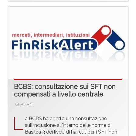
BCBS: consultazione sui SFT non
compensati a livello centrale
10 anni fa
L
a BCBS ha aperto una consultazione
sull'inclusione all'interno delle norme di
Basilea 3 dei livelli di haircut per i SFT non