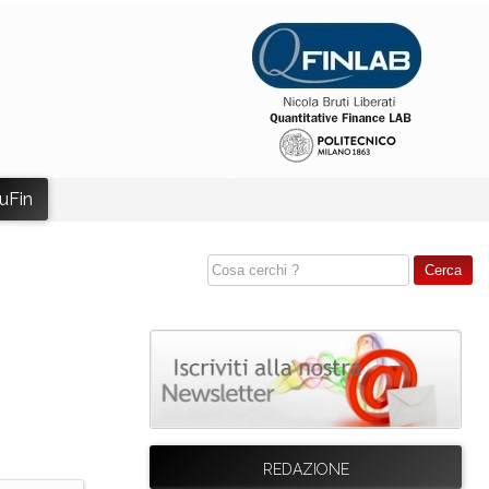
uFin
REDAZIONE