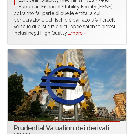
European Stability Mechanism (ESM) e lo
European Financial Stability Facility (EFSF)
potranno far parte di quelle entità la cui
ponderazione del rischio è pari allo 0%. I crediti
verso le due istituzioni europee saranno altresì
inclusi negli High Quality
...more »
Prudential Valuation dei derivati