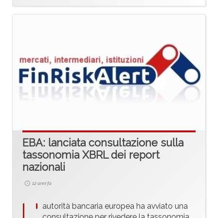
EBA: lanciata consultazione sulla
tassonomia XBRL dei report
nazionali
12 anni fa
L'
autorità bancaria europea ha avviato una
consultazione per rivedere la tassonomia