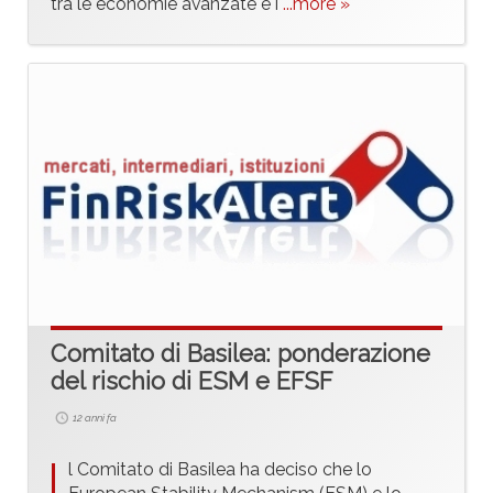
tra le economie avanzate e i
...more »
Comitato di Basilea: ponderazione
del rischio di ESM e EFSF
12 anni fa
I
l Comitato di Basilea ha deciso che lo