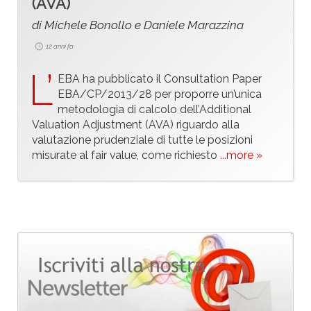
(AVA)
di Michele Bonollo e Daniele Marazzina
12 anni fa
L’
EBA ha pubblicato il Consultation Paper
EBA/CP/2013/28 per proporre un’unica
metodologia di calcolo dell’Additional
Valuation Adjustment (AVA) riguardo alla
valutazione prudenziale di tutte le posizioni
misurate al fair value, come richiesto
...more »