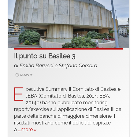
Il punto su Basilea 3
di Emilio Barucci e Stefano Corsaro
12 anni fa
E
xecutive Summary Il Comitato di Basilea e
l’EBA (Comitato di Basilea, 2014; EBA,
2014a) hanno pubblicato monitoring
report/exercise sull’applicazione di Basilea III da
parte delle banche di maggiore dimensione. I
risultati mostrano come il deficit di capitale
a
...more »