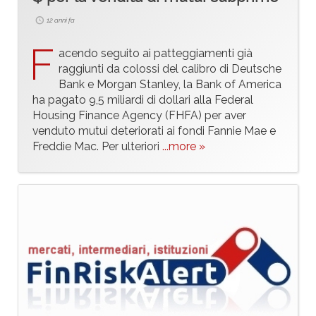
12 anni fa
F
acendo seguito ai patteggiamenti già
raggiunti da colossi del calibro di Deutsche
Bank e Morgan Stanley, la Bank of America
ha pagato 9,5 miliardi di dollari alla Federal
Housing Finance Agency (FHFA) per aver
venduto mutui deteriorati ai fondi Fannie Mae e
Freddie Mac. Per ulteriori
...more »