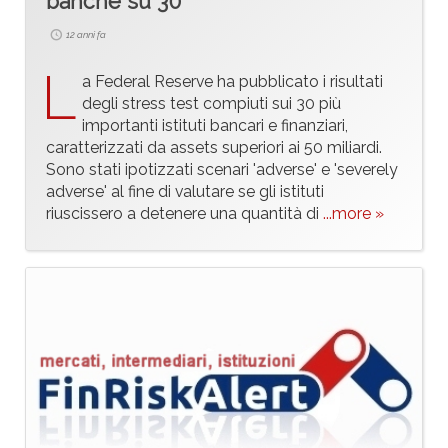
banche su 30
12 anni fa
L
a Federal Reserve ha pubblicato i risultati
degli stress test compiuti sui 30 più
importanti istituti bancari e finanziari,
caratterizzati da assets superiori ai 50 miliardi.
Sono stati ipotizzati scenari 'adverse' e 'severely
adverse' al fine di valutare se gli istituti
riuscissero a detenere una quantità di
...more »