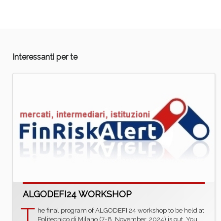
Interessanti per te
ALGODEFI24 WORKSHOP
T
he final program of ALGODEFI 24 workshop to be held at
Politecnico di Milano (7-8, November, 2024) is out. You