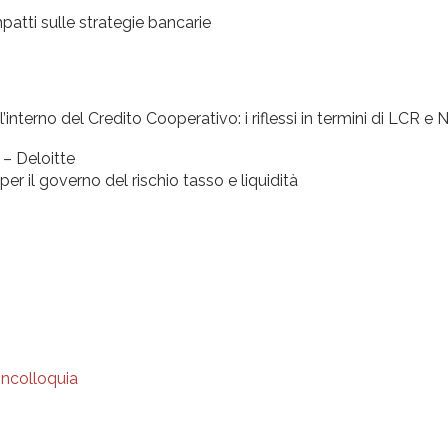
atti sulle strategie bancarie
l’interno del Credito Cooperativo: i riflessi in termini di LCR e
 – Deloitte
r il governo del rischio tasso e liquidità
incolloquia