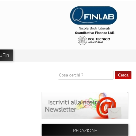
uFin
REDAZIONE