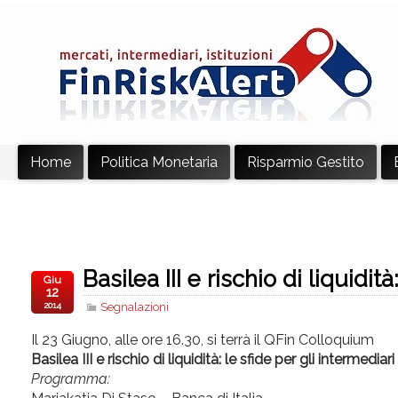
Home
Politica Monetaria
Risparmio Gestito
Basilea III e rischio di liquidità
Giu
12
2014
Segnalazioni
​Il 23 Giugno, alle ore 16.30, si terrà il QFin Colloquium
Basilea III e rischio di liquidità: le sfide per gli intermediari​
Programma: