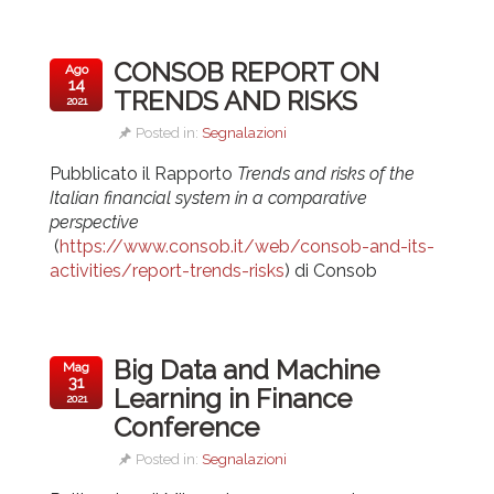
CONSOB REPORT ON
Ago
14
TRENDS AND RISKS
2021
Posted in:
Segnalazioni
Pubblicato il Rapporto
Trends and risks of the
Italian financial system in a comparative
perspective
(
https://www.consob.it/web/consob-and-its-
activities/report-trends-risks
) di Consob
Big Data and Machine
Mag
31
Learning in Finance
2021
Conference
Posted in:
Segnalazioni