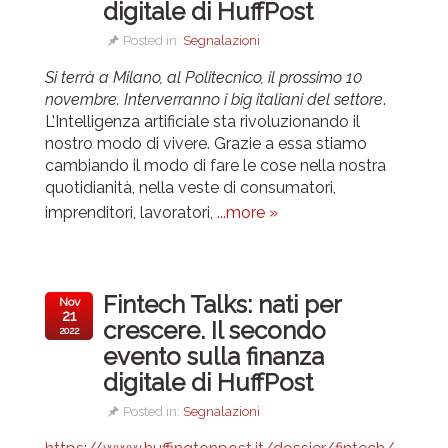
digitale di HuffPost
Posted in:
Segnalazioni
Si terrà a Milano, al Politecnico, il prossimo 10
novembre. Interverranno i big italiani del settore
.
L’Intelligenza artificiale sta rivoluzionando il
nostro modo di vivere. Grazie a essa stiamo
cambiando il modo di fare le cose nella nostra
quotidianità, nella veste di consumatori,
imprenditori, lavoratori,
...more »
Fintech Talks: nati per
Nov
21
crescere. Il secondo
2022
evento sulla finanza
digitale di HuffPost
Posted in:
Segnalazioni