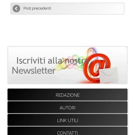
Post precedenti
REDAZIONE
AUTORI
LINK UTILI
CONTATTI