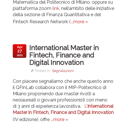
Matematica del Politecnico di Milano, oppure su
piattaforma zoom
link
, nell’ambito delle iniziative
della sezione di Finanza Quantitativa e del
Fintech Research Network (
...more »
International Master in
Apr
27
Fintech, Finance and
2022
Digital Innovation
Posted in:
Segnalazioni
Con piacere segnaliamo che anche questo anno
il QFinLab collabora con il MIP-Politecnico di
Milano proponendo due master rivolti a
neolaureati o giovani professionisti con meno
di 3 anni di esperienza lavorativa.
L’
International
Master in Fintech, Finance and Digital Innovation
(IV edizione), offre
...more »