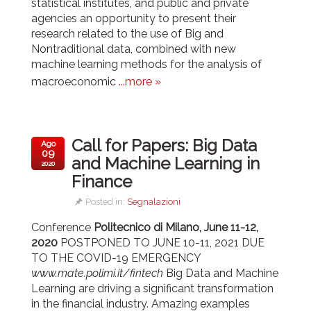
statistical institutes, and public and private
agencies an opportunity to present their
research related to the use of Big and
Nontraditional data, combined with new
machine learning methods for the analysis of
macroeconomic
...more »
Call for Papers: Big Data
Ago
09
and Machine Learning in
2020
Finance
Posted in:
Segnalazioni
Conference
Politecnico di Milano, June 11-12,
2020
POSTPONED TO JUNE 10-11, 2021 DUE
TO THE COVID-19 EMERGENCY
www.mate.polimi.it/fintech
Big Data and Machine
Learning are driving a significant transformation
in the financial industry. Amazing examples