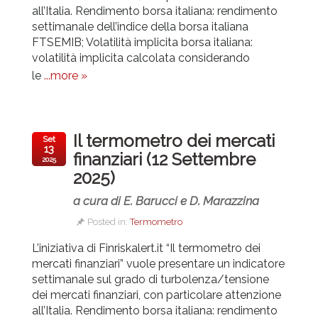
all’Italia.
Rendimento borsa italiana: rendimento
settimanale dell’indice della borsa italiana
FTSEMIB; Volatilità implicita borsa italiana:
volatilità implicita calcolata considerando
le
...more »
Il termometro dei mercati
Set
13
finanziari (12 Settembre
2025
2025)
a cura di E. Barucci e D. Marazzina
Posted in:
Termometro
L’iniziativa di Finriskalert.it “Il termometro dei
mercati finanziari” vuole presentare un indicatore
settimanale sul grado di turbolenza/tensione
dei mercati finanziari, con particolare attenzione
all’Italia.
Rendimento borsa italiana: rendimento