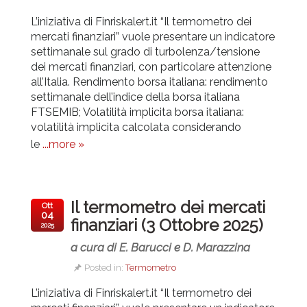
L’iniziativa di Finriskalert.it “Il termometro dei
mercati finanziari” vuole presentare un indicatore
settimanale sul grado di turbolenza/tensione
dei mercati finanziari, con particolare attenzione
all’Italia.
Rendimento borsa italiana: rendimento
settimanale dell’indice della borsa italiana
FTSEMIB; Volatilità implicita borsa italiana:
volatilità implicita calcolata considerando
le
...more »
Il termometro dei mercati
Ott
04
finanziari (3 Ottobre 2025)
2025
a cura di E. Barucci e D. Marazzina
Posted in:
Termometro
L’iniziativa di Finriskalert.it “Il termometro dei