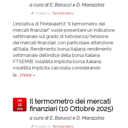
a cura di E. Barucci e D. Marazzina
Posted in:
Termometro
L’iniziativa di Finriskalert.it “Il termometro dei
mercati finanziari” vuole presentare un indicatore
settimanale sul grado di turbolenza/tensione
dei mercati finanziari, con particolare attenzione
all’Italia.
Rendimento borsa italiana: rendimento
settimanale dell’indice della borsa italiana
FTSEMIB; Volatilità implicita borsa italiana:
volatilità implicita calcolata considerando
le
...more »
Il termometro dei mercati
Ott
12
finanziari (10 Ottobre 2025)
2025
a cura di E. Barucci e D. Marazzina
Posted in:
Termometro