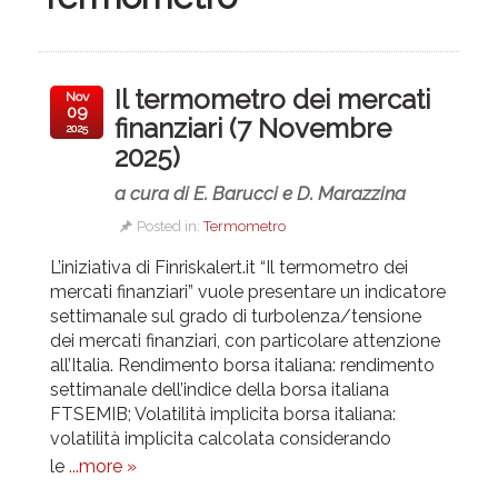
Il termometro dei mercati
Nov
09
finanziari (7 Novembre
2025
2025)
a cura di E. Barucci e D. Marazzina
Posted in:
Termometro
L’iniziativa di Finriskalert.it “Il termometro dei
mercati finanziari” vuole presentare un indicatore
settimanale sul grado di turbolenza/tensione
dei mercati finanziari, con particolare attenzione
all’Italia.
Rendimento borsa italiana: rendimento
settimanale dell’indice della borsa italiana
FTSEMIB; Volatilità implicita borsa italiana:
volatilità implicita calcolata considerando
le
...more »