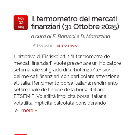
Il termometro dei mercati
Nov
02
finanziari (31 Ottobre 2025)
2025
a cura di E. Barucci e D. Marazzina
Posted in:
Termometro
L’iniziativa di Finriskalert.it “Il termometro dei
mercati finanziari” vuole presentare un indicatore
settimanale sul grado di turbolenza/tensione
dei mercati finanziari, con particolare attenzione
all’Italia.
Rendimento borsa italiana: rendimento
settimanale dell’indice della borsa italiana
FTSEMIB; Volatilità implicita borsa italiana:
volatilità implicita calcolata considerando
le
...more »