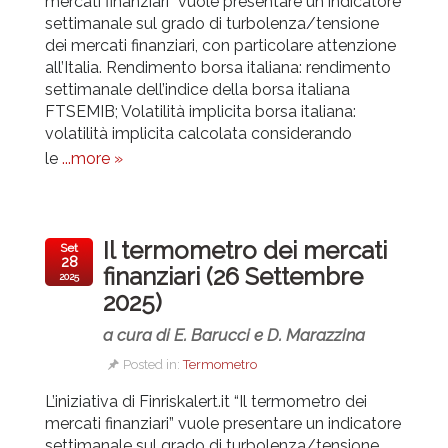
mercati finanziari” vuole presentare un indicatore
settimanale sul grado di turbolenza/tensione
dei mercati finanziari, con particolare attenzione
all’Italia.
Rendimento borsa italiana: rendimento
settimanale dell’indice della borsa italiana
FTSEMIB; Volatilità implicita borsa italiana:
volatilità implicita calcolata considerando
le
...more »
Il termometro dei mercati
Set
28
finanziari (26 Settembre
2025
2025)
a cura di E. Barucci e D. Marazzina
Posted in:
Termometro
L’iniziativa di Finriskalert.it “Il termometro dei
mercati finanziari” vuole presentare un indicatore
settimanale sul grado di turbolenza/tensione