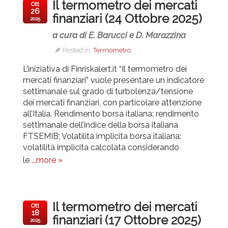
Il termometro dei mercati
Ott
26
finanziari (24 Ottobre 2025)
2025
a cura di E. Barucci e D. Marazzina
Posted in:
Termometro
L’iniziativa di Finriskalert.it “Il termometro dei
mercati finanziari” vuole presentare un indicatore
settimanale sul grado di turbolenza/tensione
dei mercati finanziari, con particolare attenzione
all’Italia.
Rendimento borsa italiana: rendimento
settimanale dell’indice della borsa italiana
FTSEMIB; Volatilità implicita borsa italiana:
volatilità implicita calcolata considerando
le
...more »
Il termometro dei mercati
Ott
18
finanziari (17 Ottobre 2025)
2025