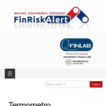
Termometro