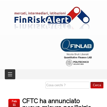
CFTC ha annunciato
Feb
11