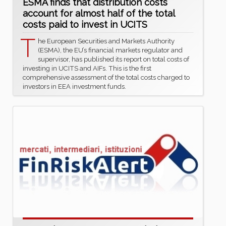
ESMA finds that distribution costs
account for almost half of the total
costs paid to invest in UCITS
T
he European Securities and Markets Authority
(ESMA), the EU’s financial markets regulator and
supervisor, has published its report on total costs of
investing in UCITS and AIFs. This is the first
comprehensive assessment of the total costs charged to
investors in EEA investment funds.