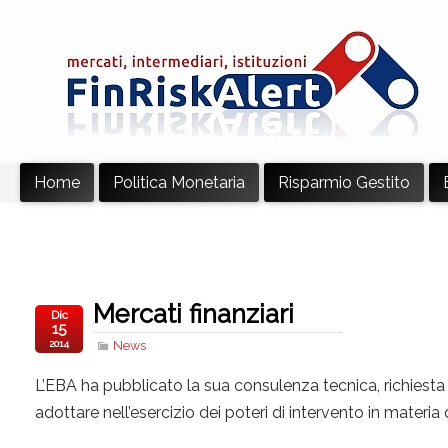
Home
Politica Monetaria
Risparmio Gestito
Mercati finanziari
Dic
15
2014
News
L’EBA ha pubblicato la sua consulenza tecnica, richiesta
adottare nell’esercizio dei poteri di intervento in materia di