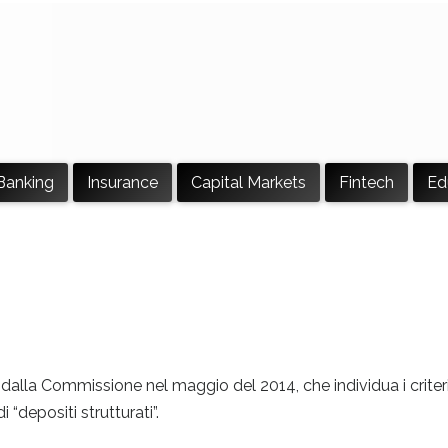
Banking
Insurance
Capital Markets
Fintech
Ed
 dalla Commissione nel maggio del 2014, che individua i criter
 “depositi strutturati”.