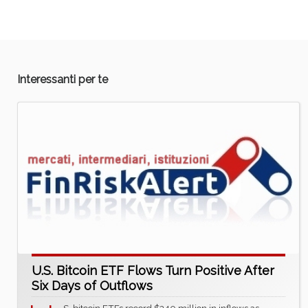
Interessanti per te
U.S. Bitcoin ETF Flows Turn Positive After
Six Days of Outflows