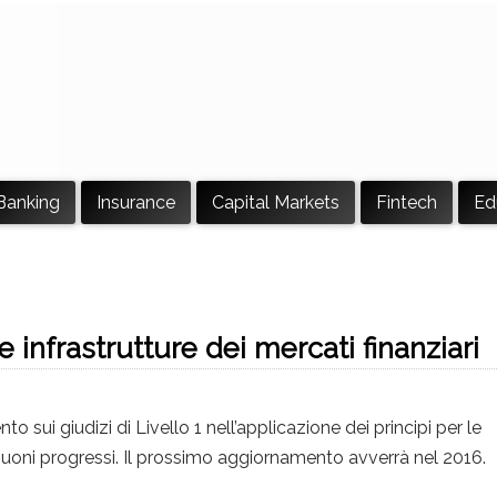
Banking
Insurance
Capital Markets
Fintech
Ed
e infrastrutture dei mercati finanziari
i giudizi di Livello 1 nell’applicazione dei principi per le
i buoni progressi. Il prossimo aggiornamento avverrà nel 2016.