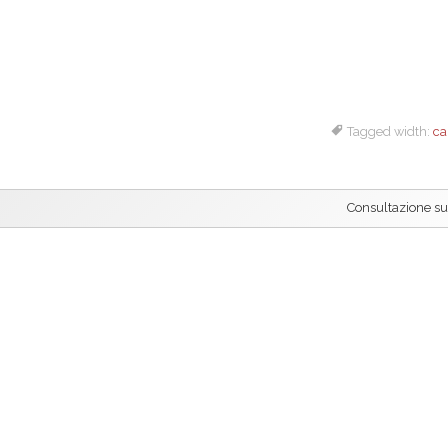
Tagged width:
ca
Consultazione s