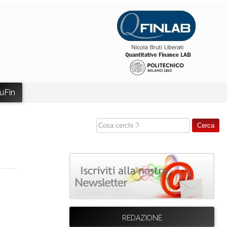
uFin
REDAZIONE