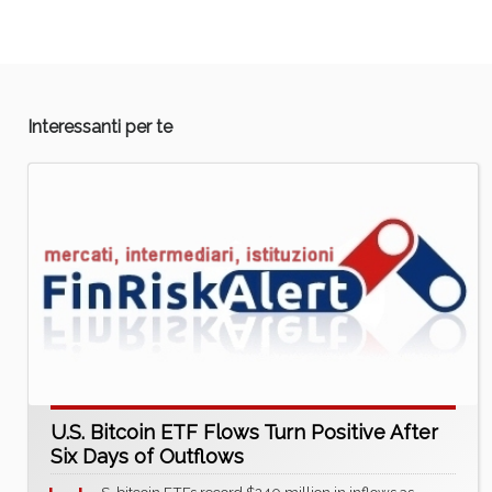
Interessanti per te
U.S. Bitcoin ETF Flows Turn Positive After
Six Days of Outflows