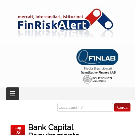
Bank Capital
Lug
03