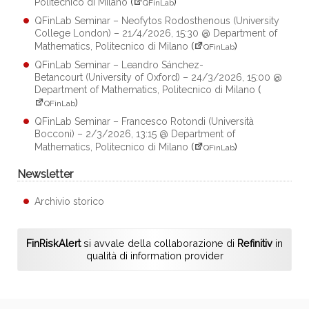
Politecnico di Milano
(
)
QFinLab
QFinLab Seminar – Neofytos Rodosthenous (University
College London) – 21/4/2026, 15:30 @ Department of
Mathematics, Politecnico di Milano
(
)
QFinLab
QFinLab Seminar – Leandro Sánchez-
Betancourt (University of Oxford) – 24/3/2026, 15:00 @
Department of Mathematics, Politecnico di Milano
(
)
QFinLab
QFinLab Seminar – Francesco Rotondi (Università
Bocconi) – 2/3/2026, 13:15 @ Department of
Mathematics, Politecnico di Milano
(
)
QFinLab
Newsletter
Archivio storico
FinRiskAlert
si avvale della collaborazione di
Refinitiv
in
qualità di information provider