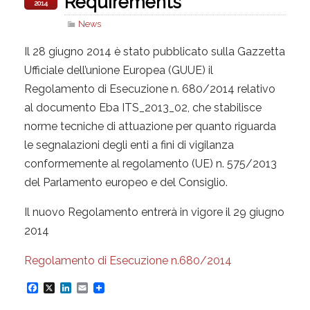
Requirements
2014
News
Il 28 giugno 2014 è stato pubblicato sulla Gazzetta
Ufficiale dell’unione Europea (GUUE) il
Regolamento di Esecuzione n. 680/2014 relativo
al documento Eba ITS_2013_02, che stabilisce
norme tecniche di attuazione per quanto riguarda
le segnalazioni degli enti a fini di vigilanza
conformemente al regolamento (UE) n. 575/2013
del Parlamento europeo e del Consiglio.
Il nuovo Regolamento entrerà in vigore il 29 giugno
2014
Regolamento di Esecuzione n.680/2014
F
X
L
E