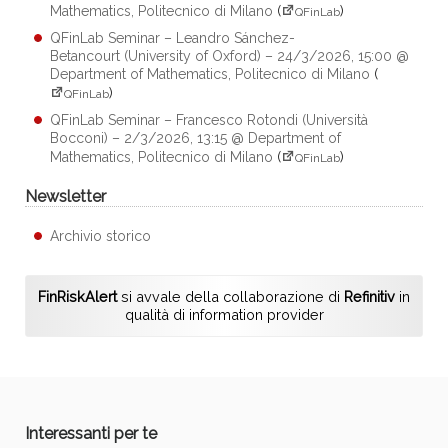
Mathematics, Politecnico di Milano
(
)
QFinLab
QFinLab Seminar – Leandro Sánchez-
Betancourt (University of Oxford) – 24/3/2026, 15:00 @
Department of Mathematics, Politecnico di Milano
(
)
QFinLab
QFinLab Seminar – Francesco Rotondi (Università
Bocconi) – 2/3/2026, 13:15 @ Department of
Mathematics, Politecnico di Milano
(
)
QFinLab
Newsletter
Archivio storico
FinRiskAlert
si avvale della collaborazione di
Refinitiv
in
qualità di information provider
Interessanti per te