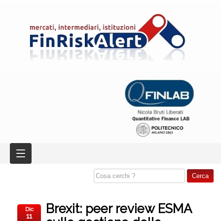
Brexit: peer review ESMA
Dic
11