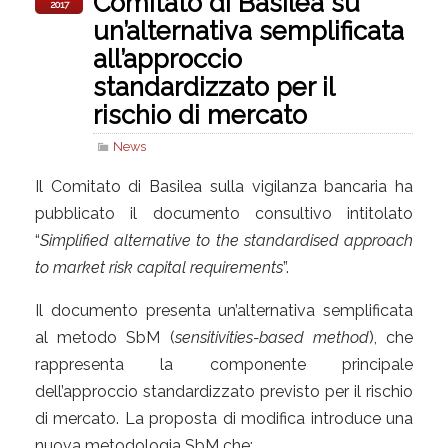
Comitato di Basilea su
2017
un’alternativa semplificata
all’approccio
standardizzato per il
rischio di mercato
News
Il Comitato di Basilea sulla vigilanza bancaria ha
pubblicato il documento consultivo intitolato
“
Simplified alternative to the standardised approach
to market risk capital requirements
”.
Il documento presenta un’alternativa semplificata
al metodo SbM (
sensitivities-based method
), che
rappresenta la componente principale
dell’approccio standardizzato previsto per il rischio
di mercato. La proposta di modifica introduce una
nuova metodologia SbM che: