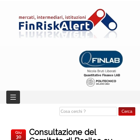
Consultazione del
Giu
30