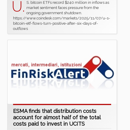
U.
S. bitcoin ETFs record $240 million in inflows as
market sentiment faces pressure from the
ongoing government shutdown.
https://www.coindesk.com/markets/2025/11/07/u-s-
bitcoin-etf-flows-turn-positive-after-six-days-of-
outflows
ESMA finds that distribution costs
account for almost half of the total
costs paid to invest in UCITS