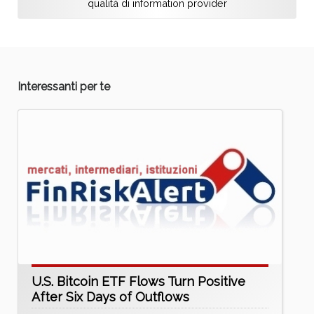
qualità di information provider
Interessanti per te
U.S. Bitcoin ETF Flows Turn Positive
After Six Days of Outflows