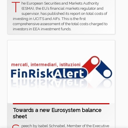
T
he European Securities and Markets Authority
(ESMA), the EU’s financial markets regulator and
supervisor, has published its report on total costs of
investing in UCITS and AIFs. This is the first
comprehensive assessment of the total costs charged to
investors in EEA investment funds.
Towards a new Eurosystem balance
sheet
peech by Isabel Schnabel, Member of the Executive