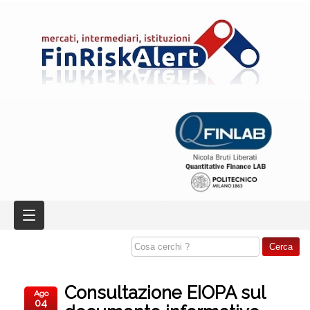
Consultazione EIOPA sul
Ago
04