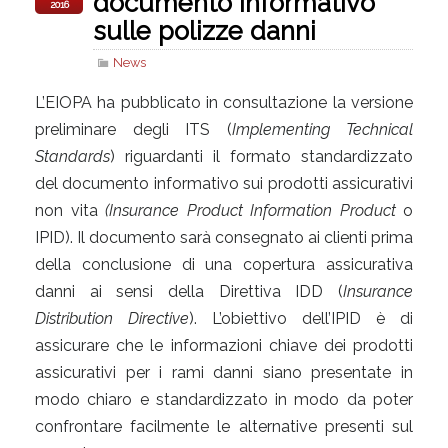
documento informativo
2016
sulle polizze danni
News
L’EIOPA ha pubblicato in consultazione la versione
preliminare degli ITS (
Implementing Technical
Standards
) riguardanti il formato standardizzato
del documento informativo sui prodotti assicurativi
non vita
(Insurance Product Information Product
o
IPID). Il documento sarà consegnato ai clienti prima
della conclusione di una copertura assicurativa
danni ai sensi della Direttiva IDD (
Insurance
Distribution Directive
). L’obiettivo dell’IPID è di
assicurare che le informazioni chiave dei prodotti
assicurativi per i rami danni siano presentate in
modo chiaro e standardizzato in modo da poter
confrontare facilmente le alternative presenti sul