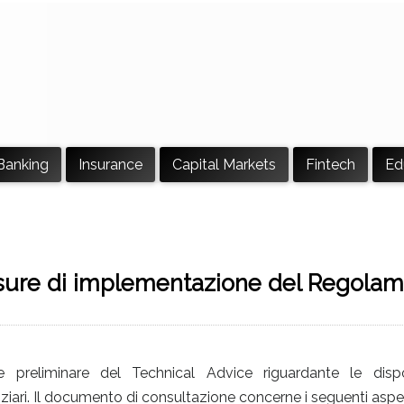
Banking
Insurance
Capital Markets
Fintech
Ed
sure di implementazione del Regola
 preliminare del Technical Advice riguardante le dispo
ri. Il documento di consultazione concerne i seguenti aspet