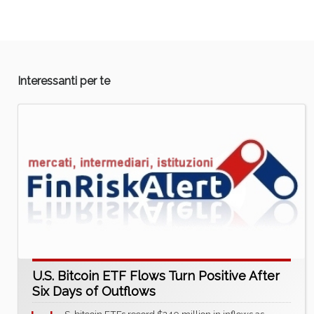
Interessanti per te
U.S. Bitcoin ETF Flows Turn Positive After
Six Days of Outflows