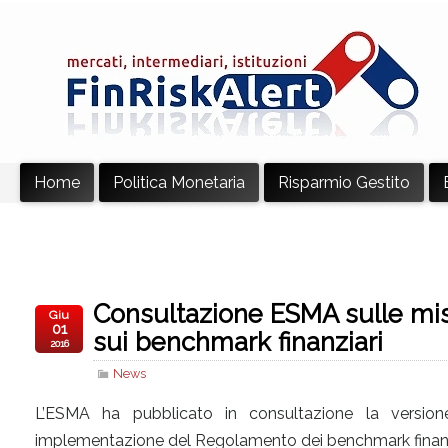
Home
Politica Monetaria
Risparmio Gestito
Consultazione ESMA sulle mi
Giu
01
sui benchmark finanziari
2016
News
L’ESMA ha pubblicato in consultazione la versione
implementazione del Regolamento dei benchmark finanzia