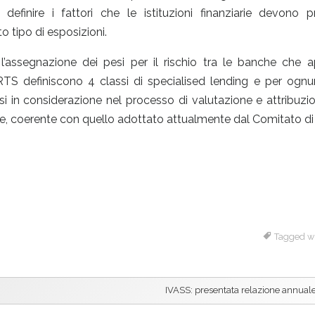
efinire i fattori che le istituzioni finanziarie devono p
o tipo di esposizioni.
l’assegnazione dei pesi per il rischio tra le banche che a
i RTS definiscono 4 classi di specialised lending e per ogn
i in considerazione nel processo di valutazione e attribuzio
re, coerente con quello adottato attualmente dal Comitato di 
Tagged w
IVASS: presentata relazione annual