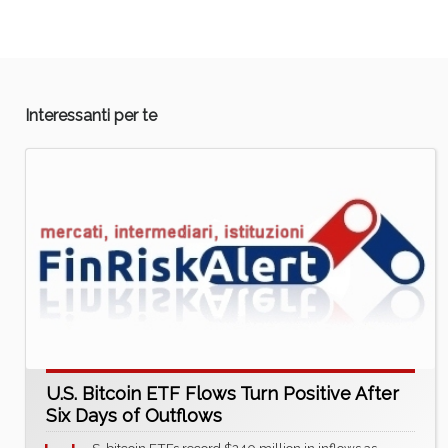
Interessanti per te
U.S. Bitcoin ETF Flows Turn Positive After
Six Days of Outflows