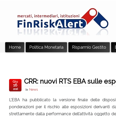
Home
Politica Monetaria
Risparmio Gestito
CRR: nuovi RTS EBA sulle espo
Giu
16
2016
News
L’EBA ha pubblicato la versione finale delle dispos
ponderazioni per il rischio alle esposizioni derivanti d
strettamente dalla performance dell’attività oggetto 