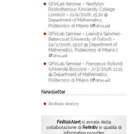
QFinLab Seminar – Neofytos
Rodosthenous (University College
London) – 21/4/2026, 15:30 @
Department of Mathematics,
Politecnico di Milano
(
)
QFinLab
QFinLab Seminar – Leandro Sánchez-
Betancourt (University of Oxford) –
24/3/2026, 15:00 @ Department of
Mathematics, Politecnico di Milano
(
)
QFinLab
QFinLab Seminar – Francesco Rotondi
(Università Bocconi) – 2/3/2026, 13:15
@ Department of Mathematics,
Politecnico di Milano
(
)
QFinLab
Newsletter
Archivio storico
FinRiskAlert
si avvale della
collaborazione di
Refinitiv
in qualità di
information provider