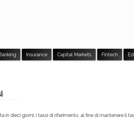
Banking
Insurance
Capital Markets
Fintech
Ed
i
 dieci giorni, i tassi di riferimento, al fine di mantenere il ta