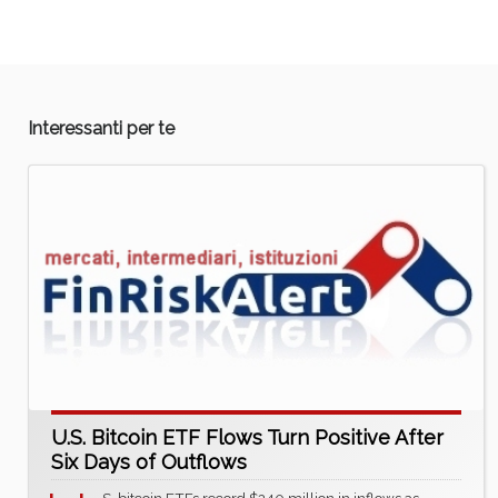
Interessanti per te
U.S. Bitcoin ETF Flows Turn Positive After
Six Days of Outflows