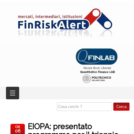
EIOPA: presentato
Ott
06