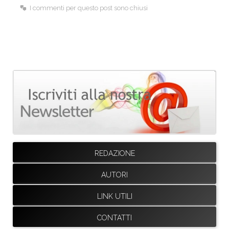
I commenti per questo post sono chiusi
REDAZIONE
AUTORI
LINK UTILI
CONTATTI