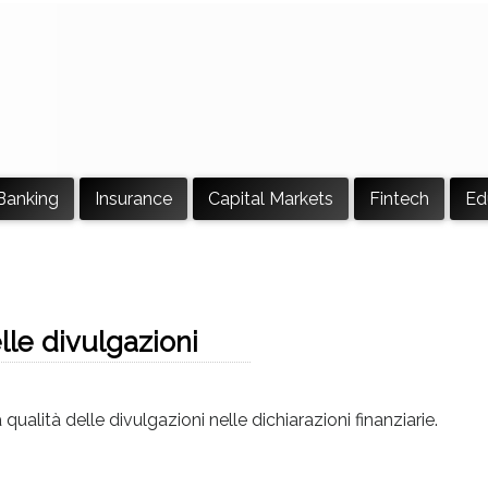
Banking
Insurance
Capital Markets
Fintech
Ed
lle divulgazioni
ualità delle divulgazioni nelle dichiarazioni finanziarie.