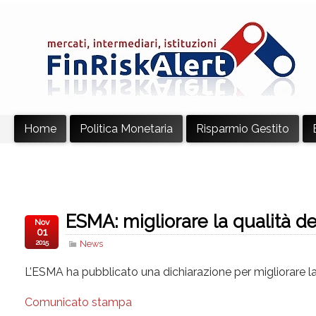
Home
Politica Monetaria
Risparmio Gestito
ESMA: migliorare la qualità de
Nov
01
2015
News
L’ESMA ha pubblicato una dichiarazione per migliorare la q
Comunicato stampa