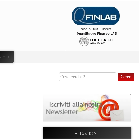
uFin
REDAZIONE