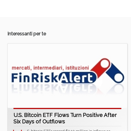
Interessanti per te
U.S. Bitcoin ETF Flows Turn Positive After
Six Days of Outflows