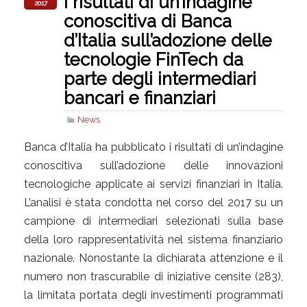
i risultati di un’indagine
2017
conoscitiva di Banca
d’Italia sull’adozione delle
tecnologie FinTech da
parte degli intermediari
bancari e finanziari
News
Banca d’Italia ha pubblicato i risultati di un’indagine
conoscitiva sull’adozione delle innovazioni
tecnologiche applicate ai servizi finanziari in Italia.
L’analisi è stata condotta nel corso del 2017 su un
campione di intermediari selezionati sulla base
della loro rappresentatività nel sistema finanziario
nazionale. Nonostante la dichiarata attenzione e il
numero non trascurabile di iniziative censite (283),
la limitata portata degli investimenti programmati