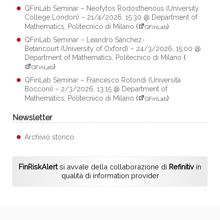
QFinLab Seminar – Neofytos Rodosthenous (University
College London) – 21/4/2026, 15:30 @ Department of
Mathematics, Politecnico di Milano
(
)
QFinLab
QFinLab Seminar – Leandro Sánchez-
Betancourt (University of Oxford) – 24/3/2026, 15:00 @
Department of Mathematics, Politecnico di Milano
(
)
QFinLab
QFinLab Seminar – Francesco Rotondi (Università
Bocconi) – 2/3/2026, 13:15 @ Department of
Mathematics, Politecnico di Milano
(
)
QFinLab
Newsletter
Archivio storico
FinRiskAlert
si avvale della collaborazione di
Refinitiv
in
qualità di information provider