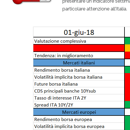
presentare un indicatore settim
particolare attenzione all’Italia.