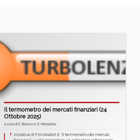
Il termometro dei mercati finanziari (24
Ottobre 2025)
a cura di E. Barucci e D. Marazzina
L’
iniziativa di Finriskalert.it “Il termometro dei mercati