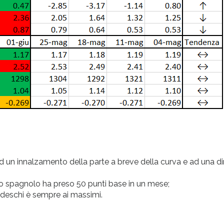
to ad un innalzamento della parte a breve della curva e ad una 
lo spagnolo ha preso 50 punti base in un mese;
 tedeschi è sempre ai massimi.