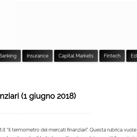
Banking
Insurance
Capital Markets
Fintech
Ed
nziari (1 giugno 2018)
ert.it “Il termometro dei mercati finanziari”. Questa rubrica vuole