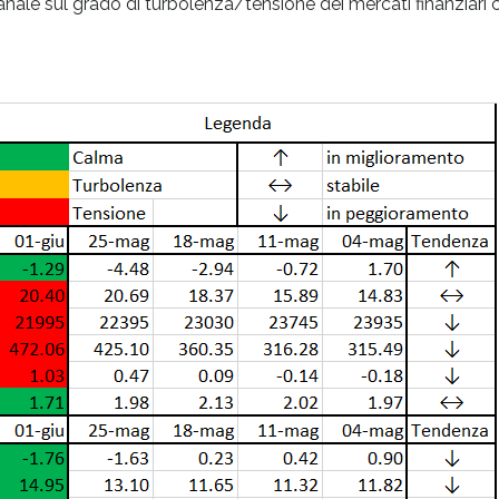
anale sul grado di turbolenza/tensione dei mercati finanziari 