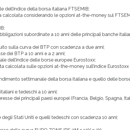
 dell’indice della borsa italiana FTSEMIB;
plicita calcolata considerando le opzioni at-the-money sul FTSE
IB;
ligazioni subordinate a 10 anni delle principali banche itali
ruito sulla curva dei BTP con scadenza a due anni;
se dei BTP a 10 anni e a 2 anni;
e dell’indice delle borse europee Eurostoxx;
icita calcolata sulle opzioni at-the-money sull’indice Eurostoxx
ndimento settimanale della borsa italiana e quello delle bors
taliani e tedeschi a 10 anni;
esse dei principali paesi europei (Francia, Belgio, Spagna, Ital
 degli Stati Uniti e quelli tedeschi con scadenza 10 anni;