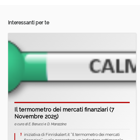
Interessanti per te
Il termometro dei mercati finanziari (7
Novembre 2025)
a cura di E. Barucci e D. Marazzina
L’
iniziativa di Finriskalert.it “Il termometro dei mercati