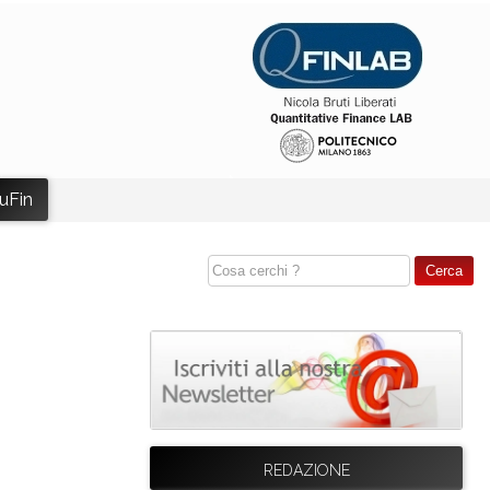
uFin
REDAZIONE