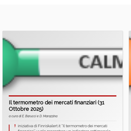
Il termometro dei mercati finanziari (31
Ottobre 2025)
a cura di E. Barucci e D. Marazzina
L’
iniziativa di Finriskalert.it “Il termometro dei mercati