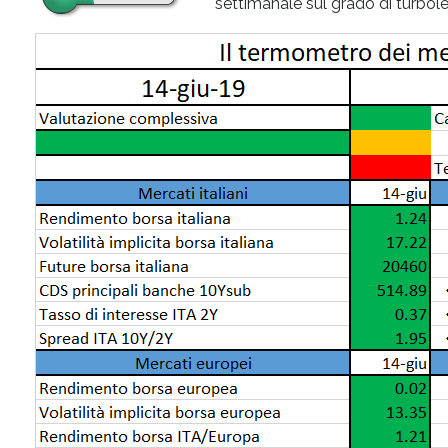
settimanale sul grado di turbolen