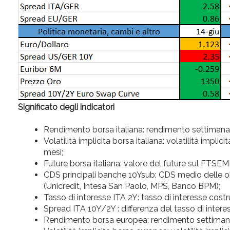
Significato degli indicatori
Rendimento borsa italiana: rendimento settimanale
Volatilità implicita borsa italiana: volatilità im
mesi;
Future borsa italiana: valore del future sul FTSEM
CDS principali banche 10Ysub: CDS medio delle obb
(Unicredit, Intesa San Paolo, MPS, Banco BPM);
Tasso di interesse ITA 2Y: tasso di interesse cost
Spread ITA 10Y/2Y : differenza del tasso di interes
Rendimento borsa europea: rendimento settimanal