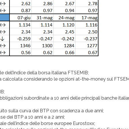
 dell’indice della borsa italiana FTSEMIB;
plicita calcolata considerando le opzioni at-the-money sul FTSE
IB;
ligazioni subordinate a 10 anni delle principali banche itali
ruito sulla curva dei BTP con scadenza a due anni;
se dei BTP a 10 anni e a 2 anni;
e dell’indice delle borse europee Eurostoxx;