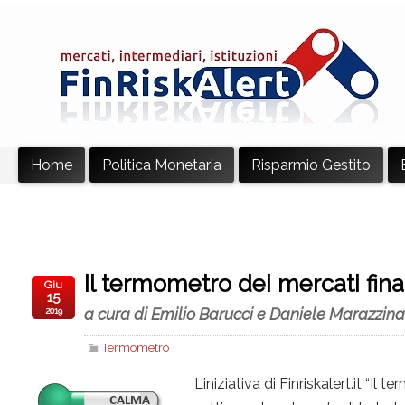
Home
Politica Monetaria
Risparmio Gestito
Il termometro dei mercati fina
Giu
15
a cura di Emilio Barucci e Daniele Marazzina
2019
Termometro
L’iniziativa di Finriskalert.it “I