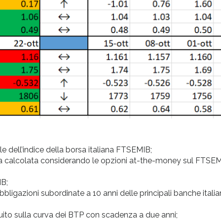
 dell’indice della borsa italiana FTSEMIB;
plicita calcolata considerando le opzioni at-the-money sul FTSE
IB;
ligazioni subordinate a 10 anni delle principali banche itali
ruito sulla curva dei BTP con scadenza a due anni;