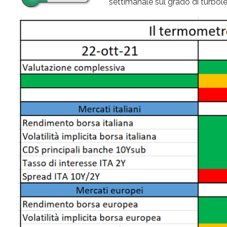
settimanale sul grado di turbolen