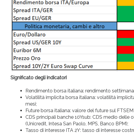
Significato degli indicatori
Rendimento borsa italiana: rendimento settimanale
Volatilità implicita borsa italiana: volatilità im
mesi;
Future borsa italiana: valore del future sul FTSEM
CDS principali banche 10Ysub: CDS medio delle obb
(Unicredit, Intesa San Paolo, MPS, Banco BPM);
Tasso di interesse ITA 2Y: tasso di interesse cost