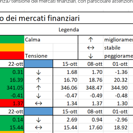
za/tensione dei mercati finanziari, con particolare attenzione a