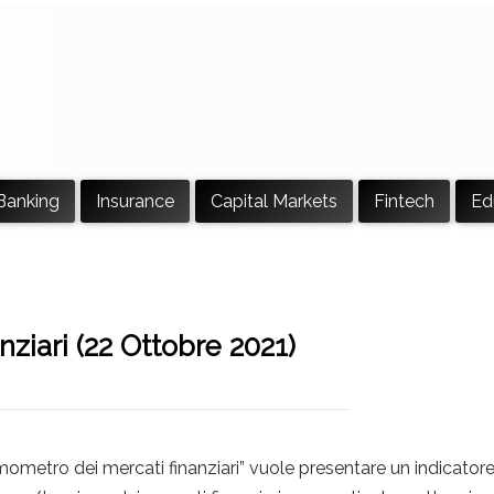
Banking
Insurance
Capital Markets
Fintech
Ed
nziari (22 Ottobre 2021)
l termometro dei mercati finanziari” vuole presentare un indicator