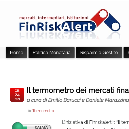
Home
Politica Monetaria
Risparmio Gestito
Il termometro dei mercati fina
Ott
24
a cura di Emilio Barucci e Daniele Marazzina
2021
Termometro
L’iniziativa di Finriskalert.it “I