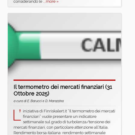
considerando le
...more »
Il termometro dei mercati finanziari (31
Ottobre 2025)
a cura di E. Barucci e D. Marazzina
L’
iniziativa di Finriskalert.it “Il termometro dei mercati
finanziari” vuole presentare un indicatore
settimanale sul grado di turbolenza/tensione dei
mercati finanziari, con particolare attenzione all’Italia.
Rendimento borsa italiana: rendimento settimanale