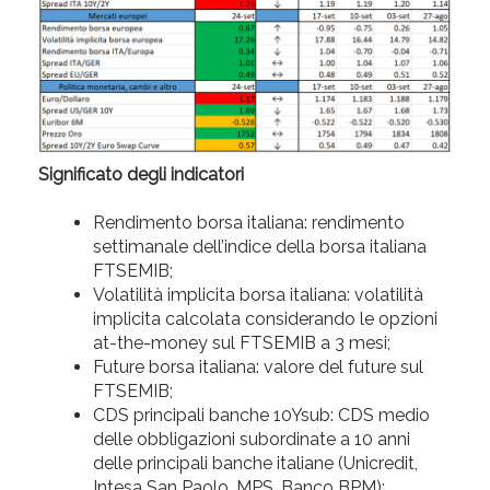
Significato degli indicatori
Rendimento borsa italiana: rendimento
settimanale dell’indice della borsa italiana
FTSEMIB;
Volatilità implicita borsa italiana: volatilità
implicita calcolata considerando le opzioni
at-the-money sul FTSEMIB a 3 mesi;
Future borsa italiana: valore del future sul
FTSEMIB;
CDS principali banche 10Ysub: CDS medio
delle obbligazioni subordinate a 10 anni
delle principali banche italiane (Unicredit,
Intesa San Paolo, MPS, Banco BPM);