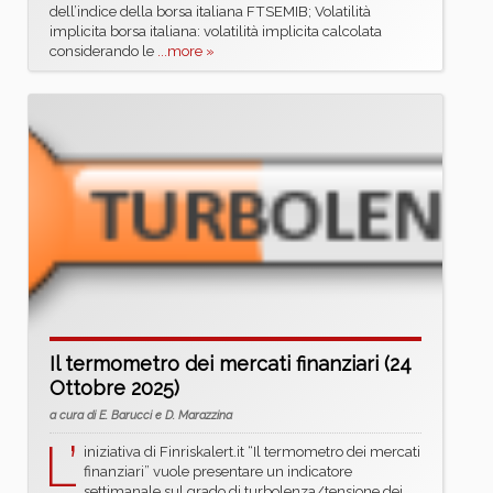
dell’indice della borsa italiana FTSEMIB; Volatilità
implicita borsa italiana: volatilità implicita calcolata
considerando le
...more »
Il termometro dei mercati finanziari (24
Ottobre 2025)
a cura di E. Barucci e D. Marazzina
L’
iniziativa di Finriskalert.it “Il termometro dei mercati
finanziari” vuole presentare un indicatore
settimanale sul grado di turbolenza/tensione dei