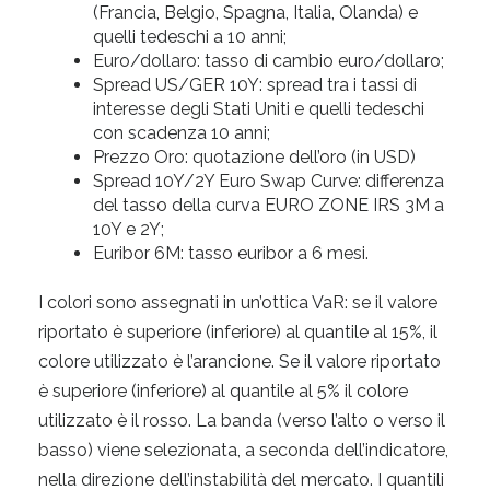
(Francia, Belgio, Spagna, Italia, Olanda) e
quelli tedeschi a 10 anni;
Euro/dollaro: tasso di cambio euro/dollaro;
Spread US/GER 10Y: spread tra i tassi di
interesse degli Stati Uniti e quelli tedeschi
con scadenza 10 anni;
Prezzo Oro: quotazione dell’oro (in USD)
Spread 10Y/2Y Euro Swap Curve: differenza
del tasso della curva EURO ZONE IRS 3M a
10Y e 2Y;
Euribor 6M: tasso euribor a 6 mesi.
I colori sono assegnati in un’ottica VaR: se il valore
riportato è superiore (inferiore) al quantile al 15%, il
colore utilizzato è l’arancione. Se il valore riportato
è superiore (inferiore) al quantile al 5% il colore
utilizzato è il rosso. La banda (verso l’alto o verso il
basso) viene selezionata, a seconda dell’indicatore,
nella direzione dell’instabilità del mercato. I quantili