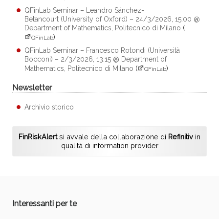
QFinLab Seminar – Leandro Sánchez-
Betancourt (University of Oxford) – 24/3/2026, 15:00 @
Department of Mathematics, Politecnico di Milano
(
)
QFinLab
QFinLab Seminar – Francesco Rotondi (Università
Bocconi) – 2/3/2026, 13:15 @ Department of
Mathematics, Politecnico di Milano
(
)
QFinLab
Newsletter
Archivio storico
FinRiskAlert
si avvale della collaborazione di
Refinitiv
in
qualità di information provider
Interessanti per te