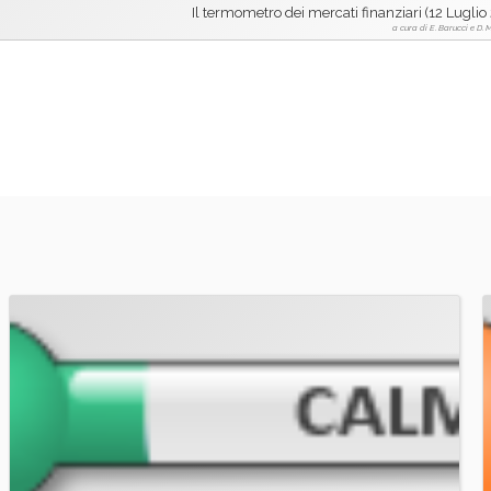
Il termometro dei mercati finanziari (12 Luglio
a cura di E. Barucci e D.