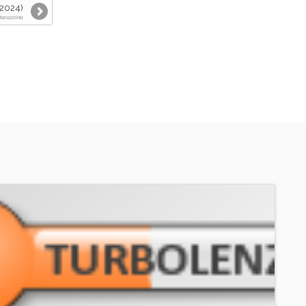
 2024)
 Marazzina