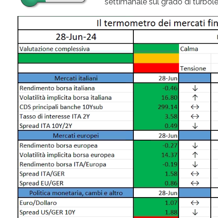
settimanale sul grado di turbolen