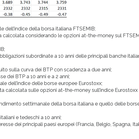
 dell’indice della borsa italiana FTSEMIB;
plicita calcolata considerando le opzioni at-the-money sul FTSE
IB;
ligazioni subordinate a 10 anni delle principali banche itali
ruito sulla curva dei BTP con scadenza a due anni;
se dei BTP a 10 anni e a 2 anni;
e dell’indice delle borse europee Eurostoxx;
icita calcolata sulle opzioni at-the-money sull’indice Eurostoxx
ndimento settimanale della borsa italiana e quello delle bors
taliani e tedeschi a 10 anni;
esse dei principali paesi europei (Francia, Belgio, Spagna, Ital