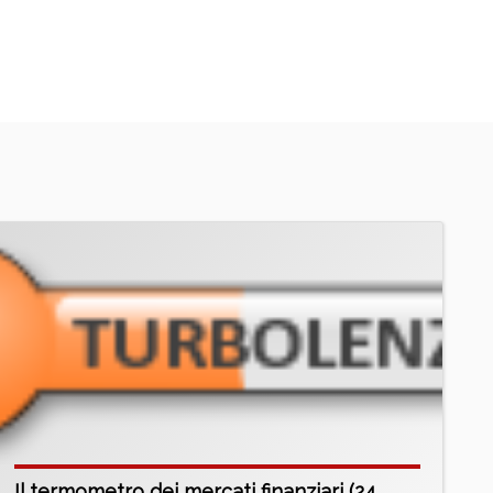
Il termometro dei mercati finanziari (24