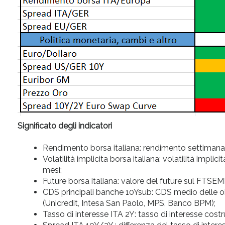
Significato degli indicatori
Rendimento borsa italiana: rendimento settimanale
Volatilità implicita borsa italiana: volatilità im
mesi;
Future borsa italiana: valore del future sul FTSEM
CDS principali banche 10Ysub: CDS medio delle obb
(Unicredit, Intesa San Paolo, MPS, Banco BPM);
Tasso di interesse ITA 2Y: tasso di interesse cost