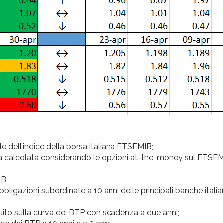
 dell’indice della borsa italiana FTSEMIB;
plicita calcolata considerando le opzioni at-the-money sul FTSE
IB;
ligazioni subordinate a 10 anni delle principali banche itali
ruito sulla curva dei BTP con scadenza a due anni;