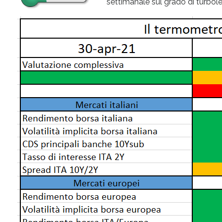
settimanale sul grado di turbolen