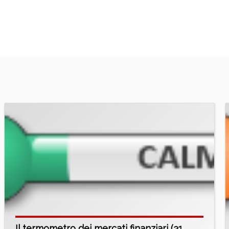
Il termometro dei mercati finanziari (31