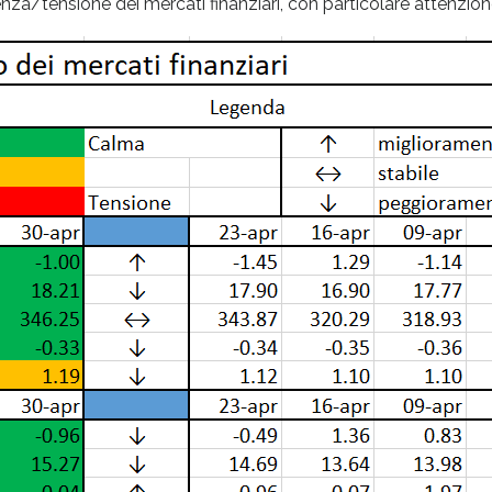
za/tensione dei mercati finanziari, con particolare attenzione a