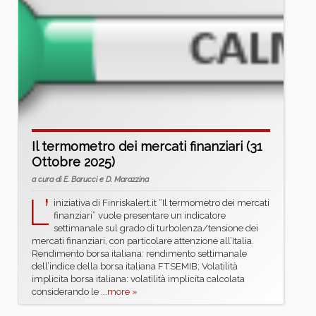
Il termometro dei mercati finanziari (31
Ottobre 2025)
a cura di E. Barucci e D. Marazzina
L’
iniziativa di Finriskalert.it “Il termometro dei mercati
finanziari” vuole presentare un indicatore
settimanale sul grado di turbolenza/tensione dei
mercati finanziari, con particolare attenzione all’Italia.
Rendimento borsa italiana: rendimento settimanale
dell’indice della borsa italiana FTSEMIB; Volatilità
implicita borsa italiana: volatilità implicita calcolata
considerando le
...more »