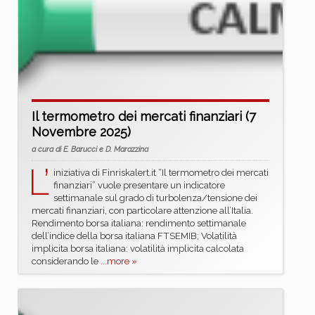
Il termometro dei mercati finanziari (7
Novembre 2025)
a cura di E. Barucci e D. Marazzina
L’
iniziativa di Finriskalert.it “Il termometro dei mercati
finanziari” vuole presentare un indicatore
settimanale sul grado di turbolenza/tensione dei
mercati finanziari, con particolare attenzione all’Italia.
Rendimento borsa italiana: rendimento settimanale
dell’indice della borsa italiana FTSEMIB; Volatilità
implicita borsa italiana: volatilità implicita calcolata
considerando le
...more »