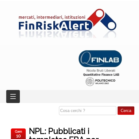
NPL: Pubblicati i
Gen
10