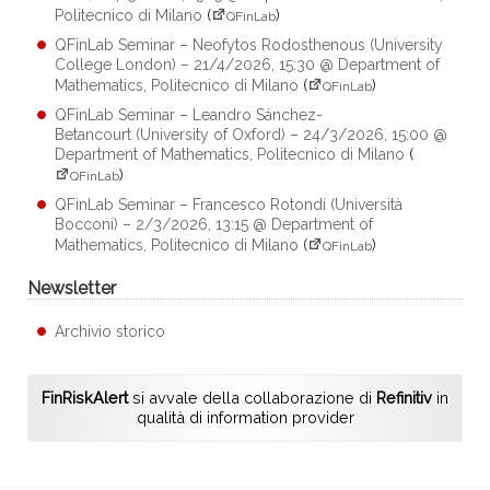
Politecnico di Milano
(
)
QFinLab
QFinLab Seminar – Neofytos Rodosthenous (University
College London) – 21/4/2026, 15:30 @ Department of
Mathematics, Politecnico di Milano
(
)
QFinLab
QFinLab Seminar – Leandro Sánchez-
Betancourt (University of Oxford) – 24/3/2026, 15:00 @
Department of Mathematics, Politecnico di Milano
(
)
QFinLab
QFinLab Seminar – Francesco Rotondi (Università
Bocconi) – 2/3/2026, 13:15 @ Department of
Mathematics, Politecnico di Milano
(
)
QFinLab
Newsletter
Archivio storico
FinRiskAlert
si avvale della collaborazione di
Refinitiv
in
qualità di information provider