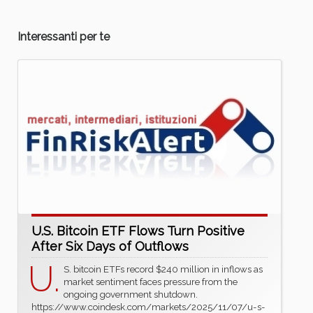
Interessanti per te
U.S. Bitcoin ETF Flows Turn Positive
After Six Days of Outflows
U.
S. bitcoin ETFs record $240 million in inflows as
market sentiment faces pressure from the
ongoing government shutdown.
https://www.coindesk.com/markets/2025/11/07/u-s-