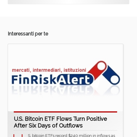
Interessanti per te
U.S. Bitcoin ETF Flows Turn Positive
After Six Days of Outflows
S. bitcoin ETFs record $240 million in inflows as