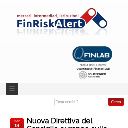
Nuova Direttiva del
Gen
19