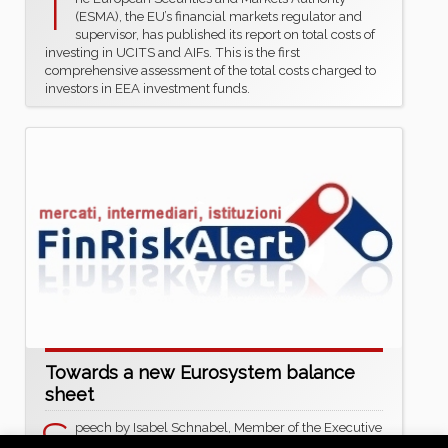
T
(ESMA), the EU’s financial markets regulator and
supervisor, has published its report on total costs of
investing in UCITS and AIFs. This is the first
comprehensive assessment of the total costs charged to
investors in EEA investment funds.
Towards a new Eurosystem balance
sheet
S
peech by Isabel Schnabel, Member of the Executive
Board of the ECB, at the ECB Conference on Money