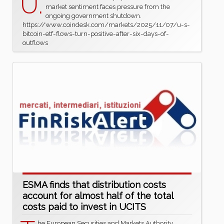
U.
market sentiment faces pressure from the
ongoing government shutdown.
https://www.coindesk.com/markets/2025/11/07/u-s-
bitcoin-etf-flows-turn-positive-after-six-days-of-
outflows
ESMA finds that distribution costs
account for almost half of the total
costs paid to invest in UCITS
he European Securities and Markets Authority