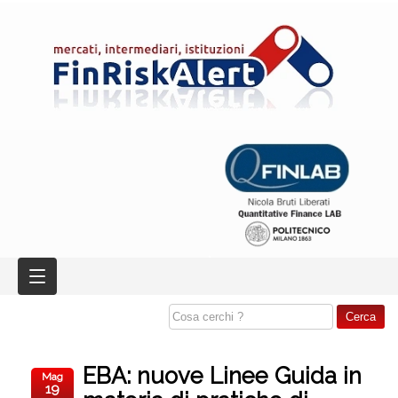
EBA: nuove Linee Guida in
Mag
19