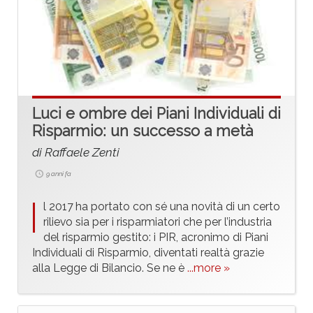
Luci e ombre dei Piani Individuali di
Risparmio: un successo a metà
di Raffaele Zenti
9 anni fa
I
l 2017 ha portato con sé una novità di un certo
rilievo sia per i risparmiatori che per l’industria
del risparmio gestito: i PIR, acronimo di Piani
Individuali di Risparmio, diventati realtà grazie
alla Legge di Bilancio. Se ne è
...more »