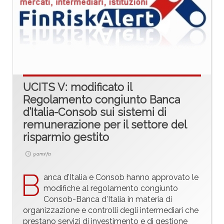
UCITS V: modificato il
Regolamento congiunto Banca
d’Italia-Consob sui sistemi di
remunerazione per il settore del
risparmio gestito
9 anni fa
B
anca d’Italia e Consob hanno approvato le
modifiche al regolamento congiunto
Consob-Banca d'Italia in materia di
organizzazione e controlli degli intermediari che
prestano servizi di investimento e di gestione