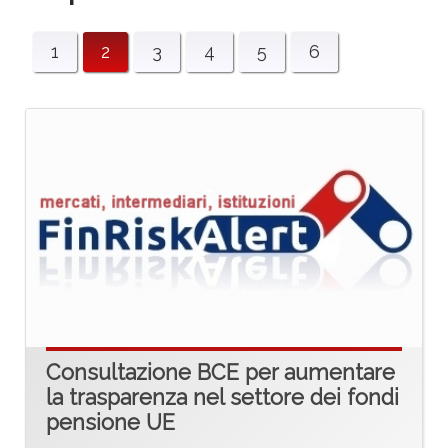
1
2
3
4
5
6
Consultazione BCE per aumentare
la trasparenza nel settore dei fondi
pensione UE