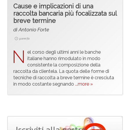
Cause e implicazioni di una
raccolta bancaria più focalizzata sul
breve termine
di Antonio Forte
9 anni fa
N
el corso degli ultimi anni le banche
italiane hanno rimodulato in modo
consistente la composizione della
raccolta da clientela. La quota delle forme di
tecniche di raccolta a breve termine è cresciuta
in modo costante segnando
...more »