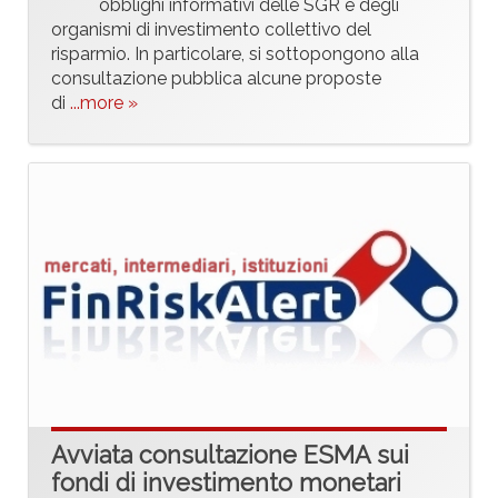
obblighi informativi delle SGR e degli
organismi di investimento collettivo del
risparmio. In particolare, si sottopongono alla
consultazione pubblica alcune proposte
di
...more »
Avviata consultazione ESMA sui
fondi di investimento monetari