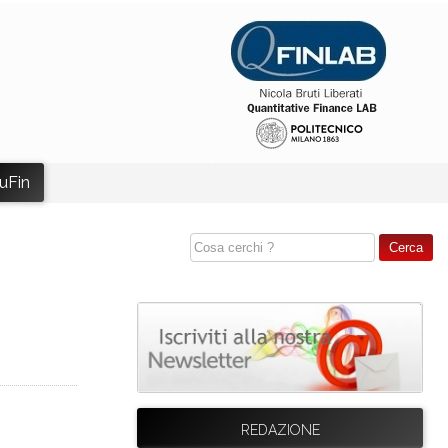
uFin
REDAZIONE