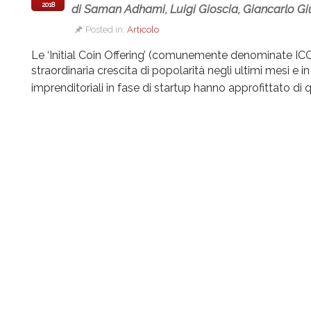
2018
di Saman Adhami, Luigi Gioscia, Giancarlo Giu
Posted in:
Articolo
Le ‘Initial Coin Offering’ (comunemente denominate IC
straordinaria crescita di popolarità negli ultimi mesi e
imprenditoriali in fase di startup hanno approfittato