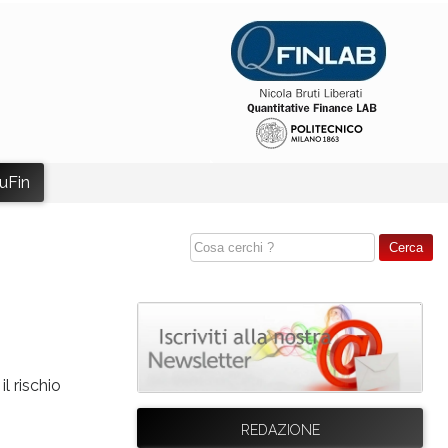
uFin
il rischio
REDAZIONE