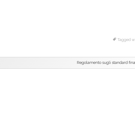
Tagged w
Regolamento sugli standard fina