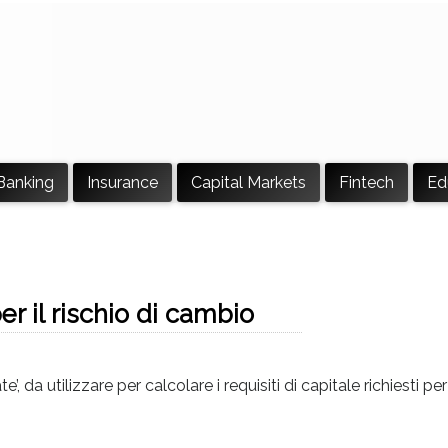
Banking
Insurance
Capital Markets
Fintech
Ed
r il rischio di cambio
, da utilizzare per calcolare i requisiti di capitale richiesti per 