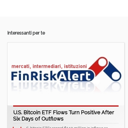
Interessanti per te
U.S. Bitcoin ETF Flows Turn Positive After
Six Days of Outflows