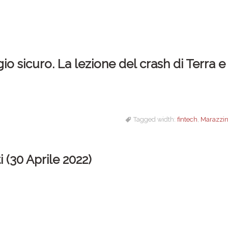
io sicuro. La lezione del crash di Terra 
Tagged width:
fintech
,
Marazzin
 (30 Aprile 2022)