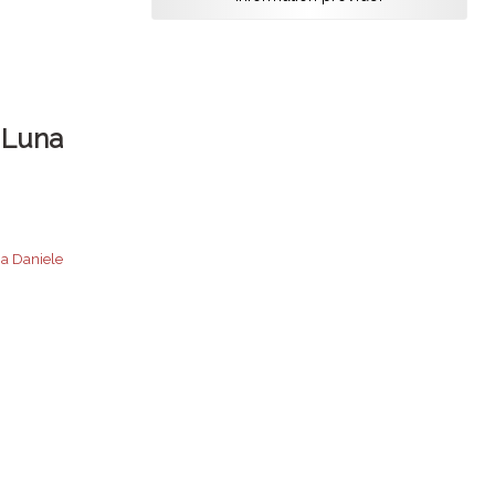
e Luna
a Daniele