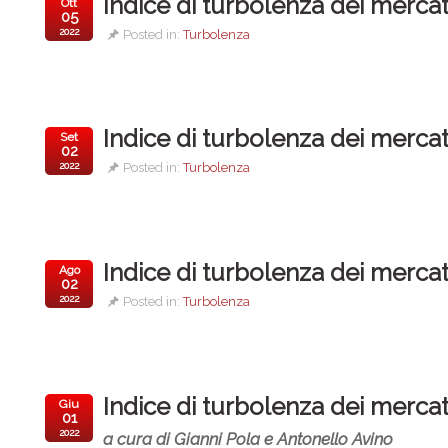
Indice di turbolenza dei mercat
Ott
05
2022
Posted in:
Turbolenza
Indice di turbolenza dei mercat
Set
02
2022
Posted in:
Turbolenza
Indice di turbolenza dei mercati
Ago
02
2022
Posted in:
Turbolenza
Indice di turbolenza dei mercat
Giu
01
2022
a cura di Gianni Pola e Antonello Avino