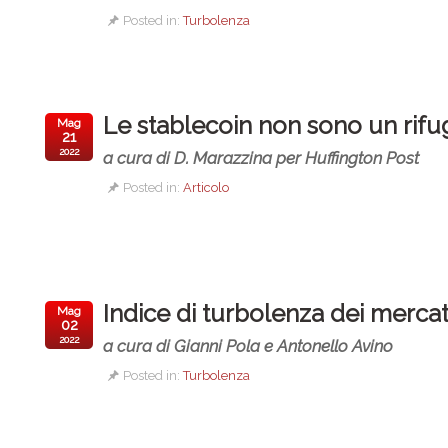
Posted in:
Turbolenza
Le stablecoin non sono un rifug
Mag
21
2022
a cura di D. Marazzina per Huffington Post
Posted in:
Articolo
Indice di turbolenza dei mercati
Mag
02
2022
a cura di Gianni Pola e Antonello Avino
Posted in:
Turbolenza