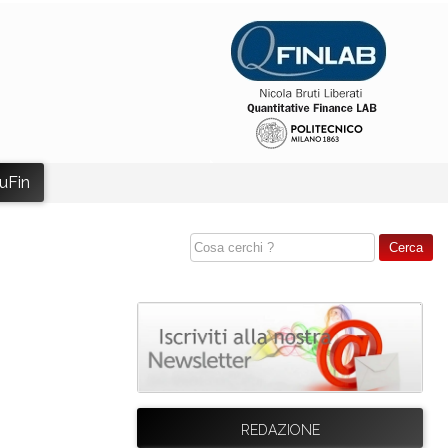
uFin
REDAZIONE