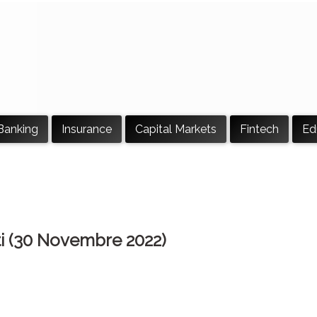
Banking
Insurance
Capital Markets
Fintech
Ed
ti (30 Novembre 2022)