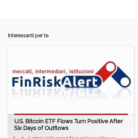
Interessanti per te
U.S. Bitcoin ETF Flows Turn Positive After
Six Days of Outflows