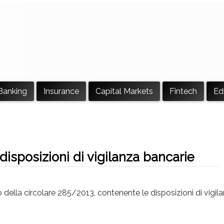
Banking
Insurance
Capital Markets
Fintech
Ed
isposizioni di vigilanza bancarie
della circolare 285/2013, contenente le disposizioni di vigila