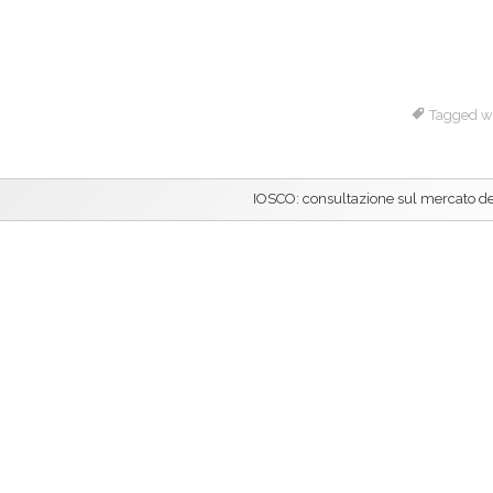
Tagged w
IOSCO: consultazione sul mercato d