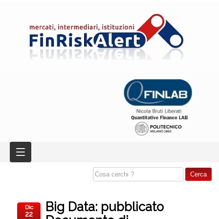
Big Data: pubblicato
Dic
22