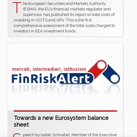
T
he European Securities and Markets Authority
(ESMA), the EU’s financial markets regulator and
supervisor, has published its report on total costs of
investing in UCITS and AIFs. This is the first
comprehensive assessment of the total costs charged to
investors in EEA investment funds.
Towards a new Eurosystem balance
sheet
peech by Isabel Schnabel, Member of the Executive