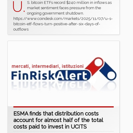
U.
S. bitcoin ETFs record $240 million in inflows as
market sentiment faces pressure from the
ongoing government shutdown.
https://www.coindesk.com/markets/2025/11/07/u-s-
bitcoin-etf-flows-turn-positive-after-six-days-of-
outflows
ESMA finds that distribution costs
account for almost half of the total
costs paid to invest in UCITS