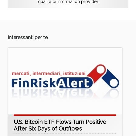
qualità di information provider
Interessanti per te
U.S. Bitcoin ETF Flows Turn Positive
After Six Days of Outflows