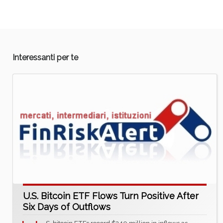
Interessanti per te
U.S. Bitcoin ETF Flows Turn Positive After
Six Days of Outflows