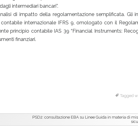
dagli intermediari bancari”.
lisi di impatto della regolamentazione semplificata. Gli in
io contabile internazionale IFRS 9, omologato con il Regol
nte principio contabile IAS 39 “Financial Instruments: Reco
menti finanziari.
Tagged w
PSD2: consultazione EBA su Linee Guida in materia di mis
sic