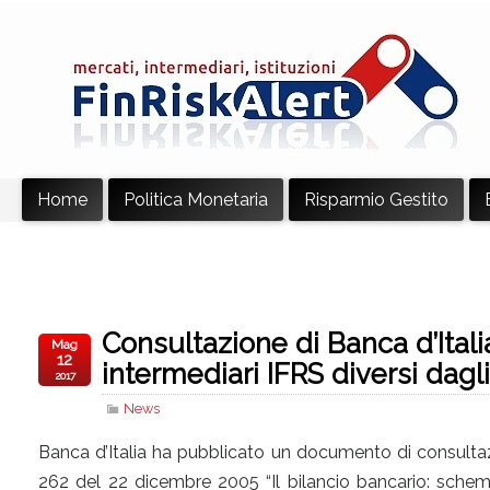
Home
Politica Monetaria
Risparmio Gestito
Consultazione di Banca d’Itali
Mag
12
intermediari IFRS diversi dagl
2017
News
Banca d’Italia ha pubblicato un documento di consulta
262 del 22 dicembre 2005 “Il bilancio bancario: schem