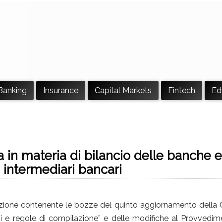
Banking
Insurance
Capital Markets
Fintech
Ed
a in materia di bilancio delle banche e
i intermediari bancari
zione contenente le bozze del quinto aggiornamento della C
i e regole di compilazione” e delle modifiche al Provvedim