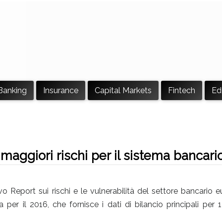
Banking
Insurance
Capital Markets
Fintech
Ed
 maggiori rischi per il sistema bancari
o Report sui rischi e le vulnerabilità del settore bancario 
per il 2016, che fornisce i dati di bilancio principali per