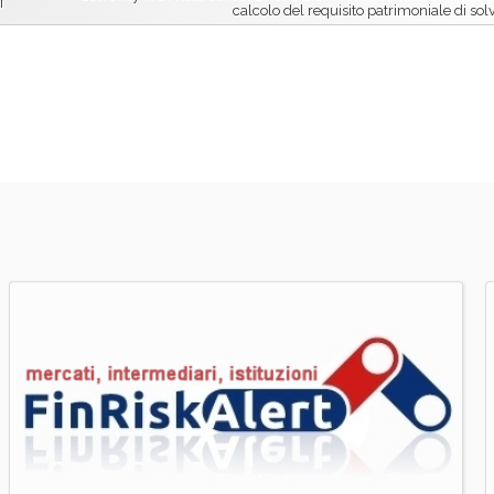
i
calcolo del requisito patrimoniale di solv