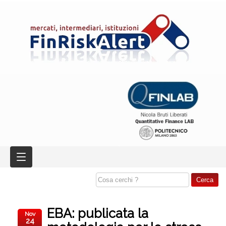
EBA: publicata la
Nov
24