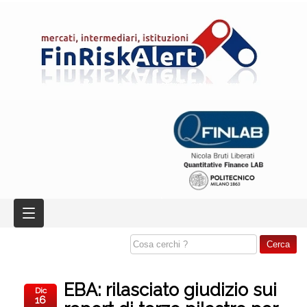
EBA: rilasciato giudizio sui
Dic
16