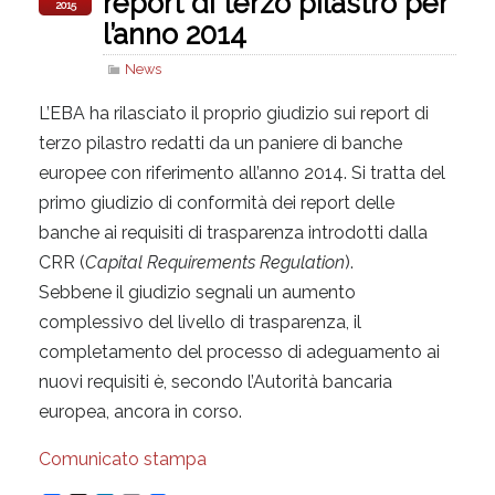
report di terzo pilastro per
2015
l’anno 2014
News
L’EBA ha rilasciato il proprio giudizio sui report di
terzo pilastro redatti da un paniere di banche
europee con riferimento all’anno 2014. Si tratta del
primo giudizio di conformità dei report delle
banche ai requisiti di trasparenza introdotti dalla
CRR (
Capital Requirements Regulation
).
Sebbene il giudizio segnali un aumento
complessivo del livello di trasparenza, il
completamento del processo di adeguamento ai
nuovi requisiti è, secondo l’Autorità bancaria
europea, ancora in corso.
Comunicato stampa