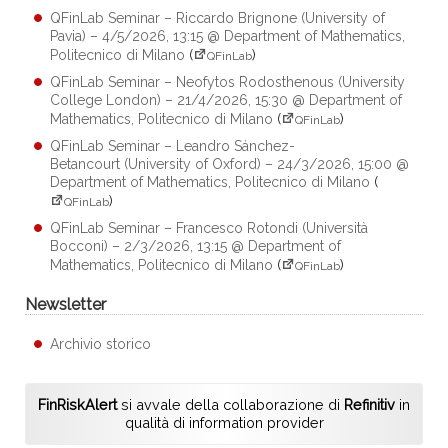
QFinLab Seminar – Riccardo Brignone (University of
Pavia) – 4/5/2026, 13:15 @ Department of Mathematics,
Politecnico di Milano
(
)
QFinLab
QFinLab Seminar – Neofytos Rodosthenous (University
College London) – 21/4/2026, 15:30 @ Department of
Mathematics, Politecnico di Milano
(
)
QFinLab
QFinLab Seminar – Leandro Sánchez-
Betancourt (University of Oxford) – 24/3/2026, 15:00 @
Department of Mathematics, Politecnico di Milano
(
)
QFinLab
QFinLab Seminar – Francesco Rotondi (Università
Bocconi) – 2/3/2026, 13:15 @ Department of
Mathematics, Politecnico di Milano
(
)
QFinLab
Newsletter
Archivio storico
FinRiskAlert
si avvale della collaborazione di
Refinitiv
in
qualità di information provider