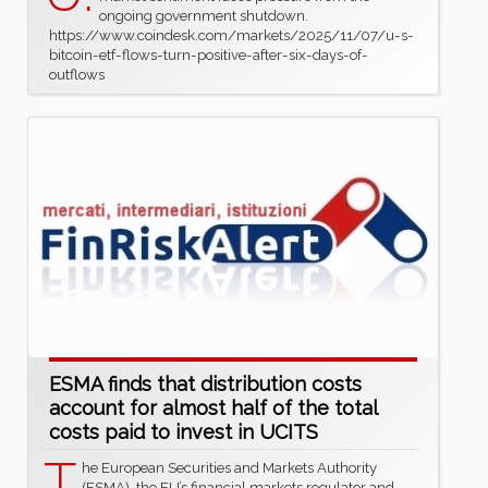
ongoing government shutdown.
https://www.coindesk.com/markets/2025/11/07/u-s-
bitcoin-etf-flows-turn-positive-after-six-days-of-
outflows
ESMA finds that distribution costs
account for almost half of the total
costs paid to invest in UCITS
T
he European Securities and Markets Authority
(ESMA), the EU’s financial markets regulator and