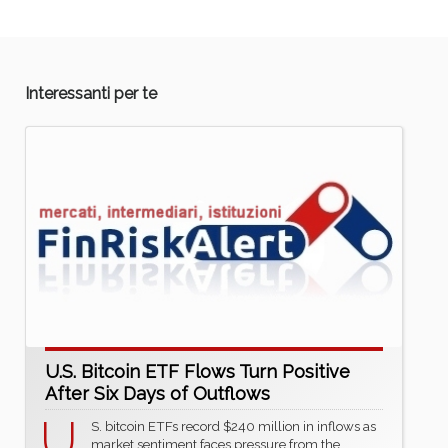
Interessanti per te
U.S. Bitcoin ETF Flows Turn Positive
After Six Days of Outflows
U.
S. bitcoin ETFs record $240 million in inflows as
market sentiment faces pressure from the