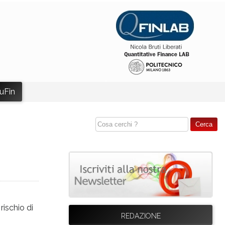
uFin
rischio di
REDAZIONE