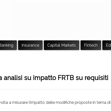
Banking
Insurance
Capital Markets
Fintech
Ed
a analisi su impatto FRTB su requisiti
i volta a misurare l’impatto delle modifiche proposte in tema di 
.