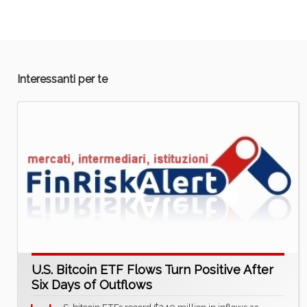
Interessanti per te
U.S. Bitcoin ETF Flows Turn Positive After
Six Days of Outflows