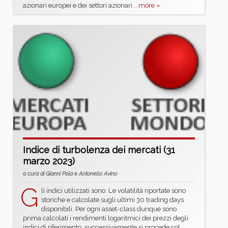
azionari europei e dei settori azionari
...more »
Indice di turbolenza dei mercati (31
marzo 2023)
a cura di Gianni Pola e Antonello Avino
G
li indici utilizzati sono: Le volatilità riportate sono
storiche e calcolate sugli ultimi 30 trading days
disponibili. Per ogni asset-class dunque sono
prima calcolati i rendimenti logaritmici dei prezzi degli
indici di riferimento, successivamente si procede col