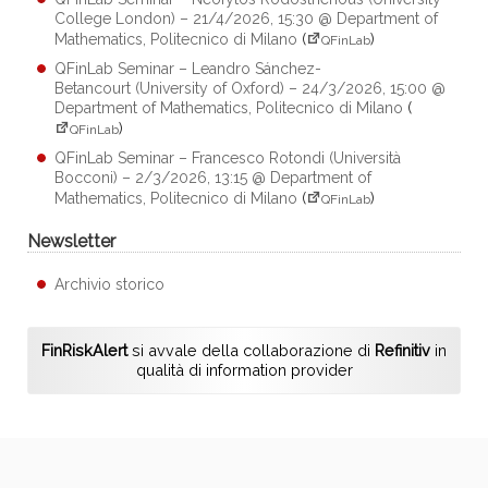
College London) – 21/4/2026, 15:30 @ Department of
Mathematics, Politecnico di Milano
(
)
QFinLab
QFinLab Seminar – Leandro Sánchez-
Betancourt (University of Oxford) – 24/3/2026, 15:00 @
Department of Mathematics, Politecnico di Milano
(
)
QFinLab
QFinLab Seminar – Francesco Rotondi (Università
Bocconi) – 2/3/2026, 13:15 @ Department of
Mathematics, Politecnico di Milano
(
)
QFinLab
Newsletter
Archivio storico
FinRiskAlert
si avvale della collaborazione di
Refinitiv
in
qualità di information provider