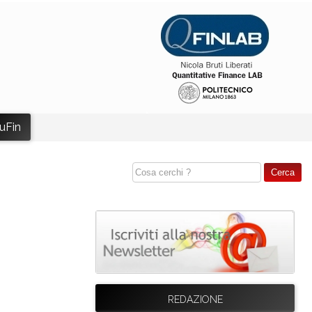
uFin
REDAZIONE