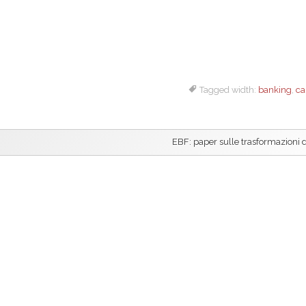
Tagged width:
banking
,
ca
EBF: paper sulle trasformazioni di