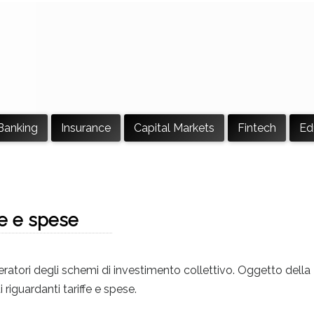
Banking
Insurance
Capital Markets
Fintech
Ed
fe e spese
ratori degli schemi di investimento collettivo. Oggetto della
 riguardanti tariffe e spese.