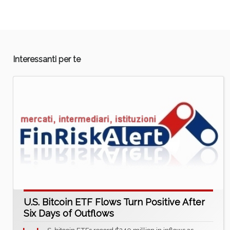
Interessanti per te
U.S. Bitcoin ETF Flows Turn Positive After
Six Days of Outflows