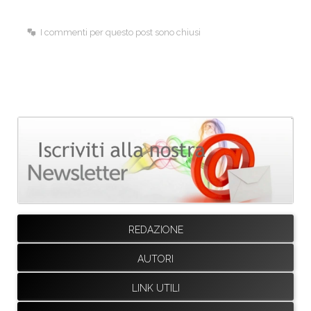
I commenti per questo post sono chiusi
REDAZIONE
AUTORI
LINK UTILI