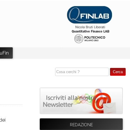
uFin
dei
REDAZIONE