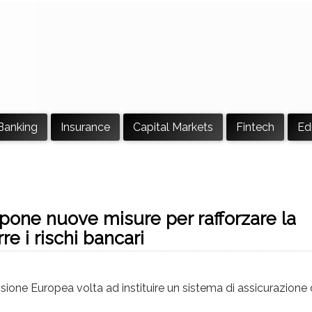
Banking
Insurance
Capital Markets
Fintech
Ed
one nuove misure per rafforzare la
re i rischi bancari
ione Europea volta ad instituire un sistema di assicurazione 