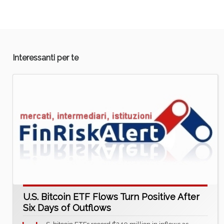
Interessanti per te
U.S. Bitcoin ETF Flows Turn Positive After
Six Days of Outflows