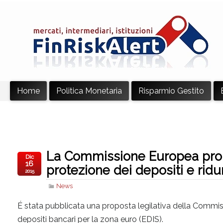
Home
Politica Monetaria
Risparmio Gestito
La Commissione Europea prop
Dic
16
protezione dei depositi e ridur
2015
News
É stata pubblicata una proposta legilativa della Commiss
depositi bancari per la zona euro (EDIS).