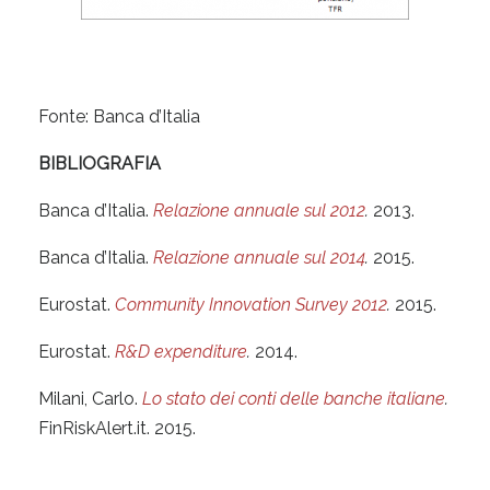
Fonte: Banca d’Italia
BIBLIOGRAFIA
Banca d’Italia.
Relazione annuale sul 2012
.
2013.
Banca d’Italia.
Relazione annuale sul 2014
.
2015.
Eurostat.
Community Innovation Survey 2012
.
2015.
Eurostat.
R&D expenditure
.
2014.
Milani, Carlo.
Lo stato dei conti delle banche italiane
.
FinRiskAlert.it. 2015.