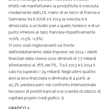
infatti, nel manifatturiero la produttività è cresciuta
mediamente dell’1,1%, meno di un terzo di Francia e
Germania; tra il 2008 e il 2014 la crescita si è
dimezzata, a un livello pari a quello tedesco e di un
punto inferiore al dato francese (rispettivamente
+0,6%, +0,5%, +1,6%).
Vi sono stati miglioramenti sul fronte
dell’indebitamento delle imprese: nel 2014, i debiti
finanziari delle stesse sono diminuiti di 7,7 miliardi,
attestandosi al 78% del PIL. Tra il 2013 e il 2014 il
calo ha superato i 39 miliardi. Negli ultimi quattro
anni la leva finanziaria è diminuita di 4 punti, al
45,3%; perdura però, nel confronto internazionale,
l’eccesso di prestiti bancari e la scarsità di utilizzo di
capitale proprio (vedi grafico 3)
GRAFICO 3