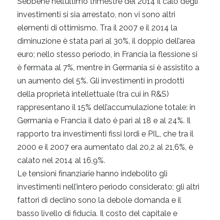
Sebbene nell’ultimo trimestre del 2014 il calo degli
investimenti si sia arrestato, non vi sono altri
elementi di ottimismo. Tra il 2007 e il 2014 la
diminuzione è stata pari al 30%, il doppio dell’area
euro; nello stesso periodo, in Francia la flessione si
è fermata al 7%, mentre in Germania si è assistito a
un aumento del 5%. Gli investimenti in prodotti
della proprietà intellettuale (tra cui in R&S)
rappresentano il 15% dell’accumulazione totale: in
Germania e Francia il dato è pari al 18 e al 24%. Il
rapporto tra investimenti fissi lordi e PIL, che tra il
2000 e il 2007 era aumentato dal 20,2 al 21,6%, è
calato nel 2014 al 16,9%.
Le tensioni finanziarie hanno indebolito gli
investimenti nell’intero periodo considerato; gli altri
fattori di declino sono la debole domanda e il
basso livello di fiducia. Il costo del capitale e