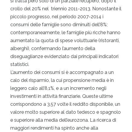
si tratta però solo di un parziale recupero, dopo il
crollo del 20% nel triennio 2011-2013. Nonostante il
piccolo progresso, nel periodo 2007-2014 i
consumi delle famiglie sono diminuiti dell’8%;
contemporaneamente, le famiglie più ricche hanno
aumentato la quota di spese voluttuarie (ristoranti,
alberghi), confermando l’aumento della
diseguaglianze evidenziato dai principali indicatori
statistici.
L’aumento dei consumi si è accompagnato a un
calo del risparmio, la cui propensione media è in
leggero calo all’8,1%, e a un incremento negli
investimenti in attività finanziarie. Queste ultime
corrispondono a 3,57 volte il reddito disponibile, un
valore molto superiore al dato tedesco e spagnolo
e superiore alla media dell’eurozona. La ricerca di
maggiori rendimenti ha spinto anche alla