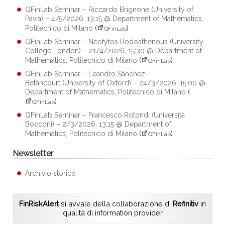
QFinLab Seminar – Riccardo Brignone (University of
Pavia) – 4/5/2026, 13:15 @ Department of Mathematics,
Politecnico di Milano
(
)
QFinLab
QFinLab Seminar – Neofytos Rodosthenous (University
College London) – 21/4/2026, 15:30 @ Department of
Mathematics, Politecnico di Milano
(
)
QFinLab
QFinLab Seminar – Leandro Sánchez-
Betancourt (University of Oxford) – 24/3/2026, 15:00 @
Department of Mathematics, Politecnico di Milano
(
)
QFinLab
QFinLab Seminar – Francesco Rotondi (Università
Bocconi) – 2/3/2026, 13:15 @ Department of
Mathematics, Politecnico di Milano
(
)
QFinLab
Newsletter
Archivio storico
FinRiskAlert
si avvale della collaborazione di
Refinitiv
in
qualità di information provider