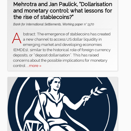
Mehrotra and Jan Paulick, “Dollarisation
and monetary control: what lessons for
the rise of stablecoins?”
Bank for International Settlements, Working paper n° 1370
A
bstract: The emergence of stablecoins has created
a new channel to access US dollar liquidity in
emerging market and developing economies
(EMDEs), similar to the historical role of foreign currency
deposits, or “deposit dollarisation”. This has raised
concerns about the possible implications for monetary
control
...more »