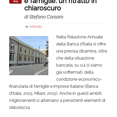
e famiglie: un ritratto in
2015
chiaroscuro
di Stefano Corsaro
Articolo
Nella Relazione Annuale
della Banca d’Italia si offre
una precisa disamina, oltre
che della situazione
bancaria, su cui ci siamo
già soffermati, della
condizione economico-
finanziaria di famiglie e imprese italiane (Banca
d’Italia, 2015; Milani, 2015). Anche in questi ambiti
miglioramenti si alternano a persistenti elementi di
debolezza.