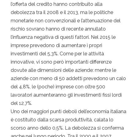
l’offerta del credito hanno contribuito alla
debolezza tra il 2008 e il 2013, ma le politiche
monetarie non convenzionali e l’attenuazione del
rischio sovrano hanno di recente annullato
l’influenza negativa di questi fattori. Nel 2015 le
imprese prevedono di aumentare i propri
investimenti del 5,3%. Come per le attività
innovative, vi sono però importanti differenze
dovute alle dimensioni delle aziende: mentre le
aziende con meno di 50 addetti prevedono un calo
del 4,8%, le (poche) imprese con oltre 500
lavoratori aumenteranno gli investimenti fissi lordi
del 12,7%.
Uno dei maggiori punti deboli dell’economia italiana
è costituito dalla scarsa produttività, calata lo
scorso anno dello 0,5%. La debolezza si conferma
anche nel lungo periodo. Tra il 2000 e il 2007,