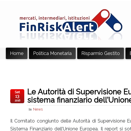
Home
Politica Monetaria
Risparmio Gestito
Le Autorità di Supervisione Eur
Set
13
sistema finanziario dell’Unio
2016
News
Il Comitato congiunto delle Autorità di Supervisione Eu
Sistema Finanziario dell’Unione Europea. Il report si soff