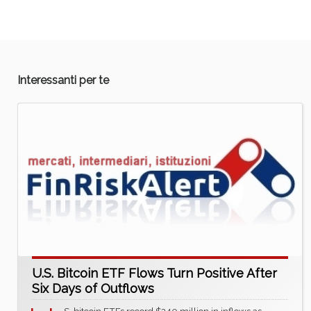
Interessanti per te
U.S. Bitcoin ETF Flows Turn Positive After
Six Days of Outflows