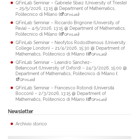
QFinLab Seminar – Gabriele Sbaiz (University of Trieste)
– 25/5/2026, 13:15 @ Department of Mathematics,
Politecnico di Milano
(
)
QFinLab
QFinLab Seminar – Riccardo Brignone (University of
Pavia) – 4/5/2026, 13:15 @ Department of Mathematics,
Politecnico di Milano
(
)
QFinLab
QFinLab Seminar – Neofytos Rodosthenous (University
College London) – 21/4/2026, 15:30 @ Department of
Mathematics, Politecnico di Milano
(
)
QFinLab
QFinLab Seminar – Leandro Sánchez-
Betancourt (University of Oxford) – 24/3/2026, 15:00 @
Department of Mathematics, Politecnico di Milano
(
)
QFinLab
QFinLab Seminar – Francesco Rotondi (Università
Bocconi) – 2/3/2026, 13:15 @ Department of
Mathematics, Politecnico di Milano
(
)
QFinLab
Newsletter
Archivio storico