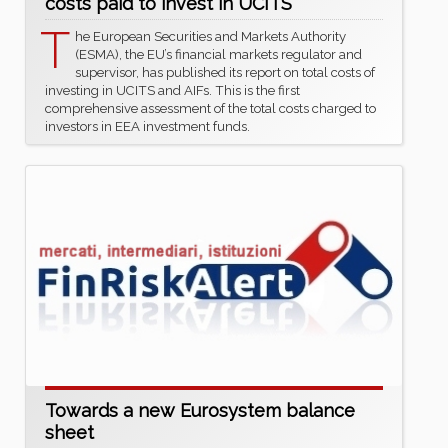
costs paid to invest in UCITS
T
he European Securities and Markets Authority
(ESMA), the EU’s financial markets regulator and
supervisor, has published its report on total costs of
investing in UCITS and AIFs. This is the first
comprehensive assessment of the total costs charged to
investors in EEA investment funds.
Towards a new Eurosystem balance
sheet