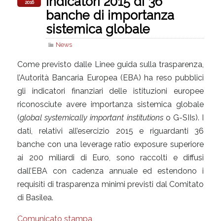
indicatori 2015 di 36
2016
banche di importanza
sistemica globale
News
Come previsto dalle Linee guida sulla trasparenza,
l’Autorità Bancaria Europea (EBA) ha reso pubblici
gli indicatori finanziari delle istituzioni europee
riconosciute avere importanza sistemica globale
(
global systemically important institutions
o G-SIIs). I
dati, relativi all’esercizio 2015 e riguardanti 36
banche con una leverage ratio exposure superiore
ai 200 miliardi di Euro, sono raccolti e diffusi
dall’EBA con cadenza annuale ed estendono i
requisiti di trasparenza minimi previsti dal Comitato
di Basilea.
Comunicato stampa