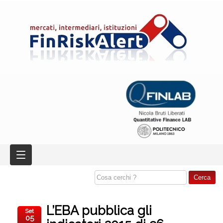
L’EBA pubblica gli
Set
05