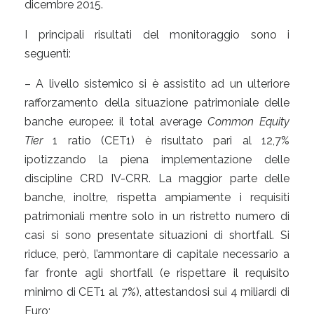
dicembre 2015.
I principali risultati del monitoraggio sono i
seguenti:
– A livello sistemico si è assistito ad un ulteriore
rafforzamento della situazione patrimoniale delle
banche europee: il total average
Common Equity
Tier
1 ratio (CET1) è risultato pari al 12,7%
ipotizzando la piena implementazione delle
discipline CRD IV-CRR. La maggior parte delle
banche, inoltre, rispetta ampiamente i requisiti
patrimoniali mentre solo in un ristretto numero di
casi si sono presentate situazioni di shortfall. Si
riduce, però, l’ammontare di capitale necessario a
far fronte agli shortfall (e rispettare il requisito
minimo di CET1 al 7%), attestandosi sui 4 miliardi di
Euro;