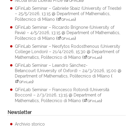
Nicola Bruti Liberati Prize
(
)
QFinLab
QFinLab Seminar – Gabriele Sbaiz (University of Trieste)
– 25/5/2026, 13:15 @ Department of Mathematics,
Politecnico di Milano
(
)
QFinLab
QFinLab Seminar – Riccardo Brignone (University of
Pavia) – 4/5/2026, 13:15 @ Department of Mathematics,
Politecnico di Milano
(
)
QFinLab
QFinLab Seminar – Neofytos Rodosthenous (University
College London) – 21/4/2026, 15:30 @ Department of
Mathematics, Politecnico di Milano
(
)
QFinLab
QFinLab Seminar – Leandro Sánchez-
Betancourt (University of Oxford) – 24/3/2026, 15:00 @
Department of Mathematics, Politecnico di Milano
(
)
QFinLab
QFinLab Seminar – Francesco Rotondi (Università
Bocconi) – 2/3/2026, 13:15 @ Department of
Mathematics, Politecnico di Milano
(
)
QFinLab
Newsletter
Archivio storico