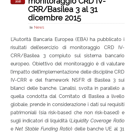
monitoraggio CRD IV-
2016
CRR/Basilea 3 al 31
dicembre 2015
News
L’Autorità Bancaria Europea (EBA) ha pubblicato i
risultati dell’esercizio di monitoraggio CRD IV-
CRR/Basilea 3 compiuto sul sistema bancario
europeo. Obiettivo del monitoraggio è di valutare
l’impatto dell’implementazione delle discipline CRD
IV-CRR e del framework NSFR di Basilea 3 sui
bilanci delle banche. L’analisi, svolta in parallelo a
quella condotta dal Comitato di Basilea a livello
globale, prende in considerazione i dati sui requisiti
patrimoniali (sia risk-based che non risk-based) e
sugli indicatori di liquidità (
Liquidity Coverage Ratio
e
Net Stable Funding Ratio
) delle banche UE al 31