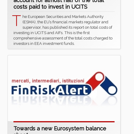
account for almost half of the total
costs paid to invest in UCITS
T
he European Securities and Markets Authority
(ESMA), the EU’s financial markets regulator and
supervisor, has published its report on total costs of
investing in UCITS and AIFs. This is the first
comprehensive assessment of the total costs charged to
investors in EEA investment funds.
Towards a new Eurosystem balance