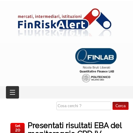
Presentati risultati EBA del
Set
20