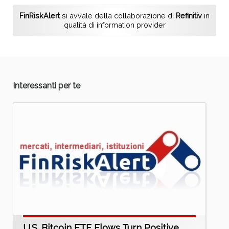
FinRiskAlert
si avvale della collaborazione di
Refinitiv
in
qualità di information provider
Interessanti per te
U.S. Bitcoin ETF Flows Turn Positive