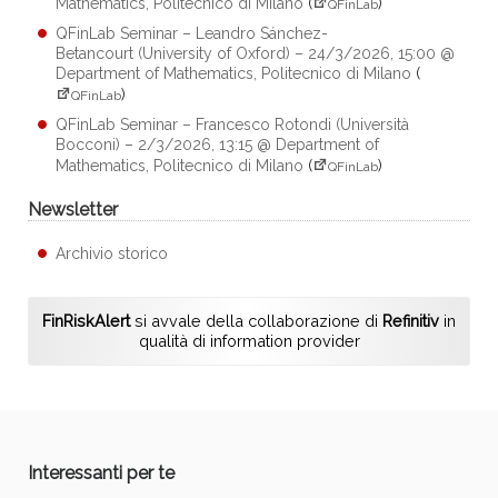
Mathematics, Politecnico di Milano
(
)
QFinLab
QFinLab Seminar – Leandro Sánchez-
Betancourt (University of Oxford) – 24/3/2026, 15:00 @
Department of Mathematics, Politecnico di Milano
(
)
QFinLab
QFinLab Seminar – Francesco Rotondi (Università
Bocconi) – 2/3/2026, 13:15 @ Department of
Mathematics, Politecnico di Milano
(
)
QFinLab
Newsletter
Archivio storico
FinRiskAlert
si avvale della collaborazione di
Refinitiv
in
qualità di information provider
Interessanti per te