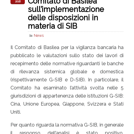
Comitato di Basilea
2016
sull’implementazione
delle disposizioni in
materia di SIB
News
Il Comitato di Basilea per la vigilanza bancaria ha
pubblicato le valutazioni sullo stato dei lavori di
recepimento delle normative riguardanti le banche
di rilevanza sistemica globale e domestica
(rispettivamente G-SIB e D-SIB). In particolare, il
Comitato ha esaminato l’attività svolta nelle 5
giurisdizioni di appartenenza delle istituzioni G-SIB:
Cina, Unione Europea, Giappone, Svizzera e Stati
Uniti.
Per quanto riguarda la normativa G-SIB, in generale
il responso dell’analisi è stato positivo.