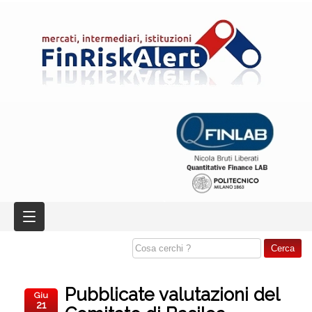
Pubblicate valutazioni del
Giu
21