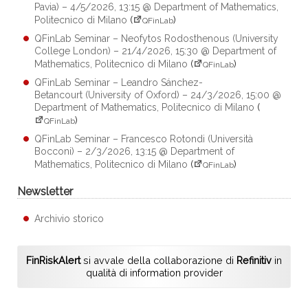
Pavia) – 4/5/2026, 13:15 @ Department of Mathematics,
Politecnico di Milano
(
)
QFinLab
QFinLab Seminar – Neofytos Rodosthenous (University
College London) – 21/4/2026, 15:30 @ Department of
Mathematics, Politecnico di Milano
(
)
QFinLab
QFinLab Seminar – Leandro Sánchez-
Betancourt (University of Oxford) – 24/3/2026, 15:00 @
Department of Mathematics, Politecnico di Milano
(
)
QFinLab
QFinLab Seminar – Francesco Rotondi (Università
Bocconi) – 2/3/2026, 13:15 @ Department of
Mathematics, Politecnico di Milano
(
)
QFinLab
Newsletter
Archivio storico
FinRiskAlert
si avvale della collaborazione di
Refinitiv
in
qualità di information provider