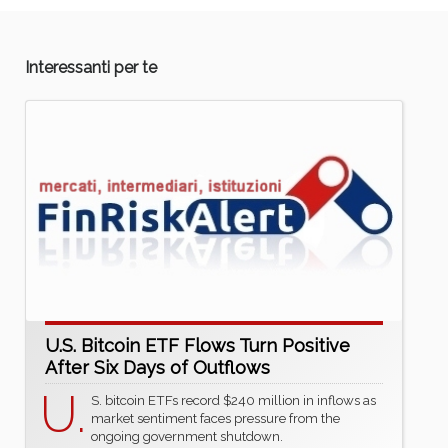
Interessanti per te
U.S. Bitcoin ETF Flows Turn Positive
After Six Days of Outflows
U.
S. bitcoin ETFs record $240 million in inflows as
market sentiment faces pressure from the
ongoing government shutdown.