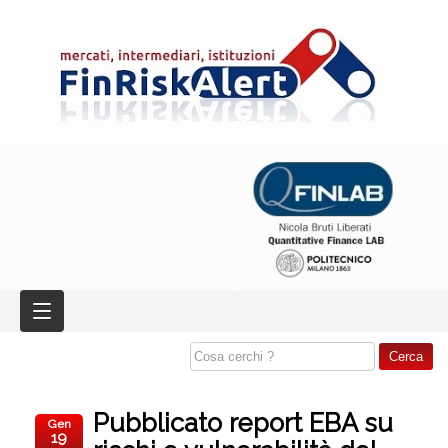
Pubblicato report EBA su
Gen
19