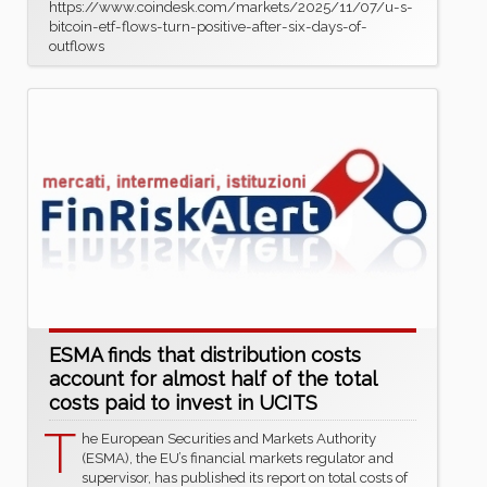
https://www.coindesk.com/markets/2025/11/07/u-s-
bitcoin-etf-flows-turn-positive-after-six-days-of-
outflows
ESMA finds that distribution costs
account for almost half of the total
costs paid to invest in UCITS
T
he European Securities and Markets Authority
(ESMA), the EU’s financial markets regulator and
supervisor, has published its report on total costs of